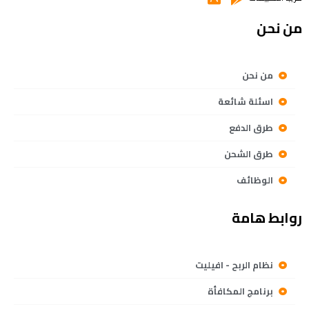
من نحن
من نحن
اسئلة شائعة
طرق الدفع
طرق الشحن
الوظائف
روابط هامة
نظام الربح - افيليت
برنامج المكافأة