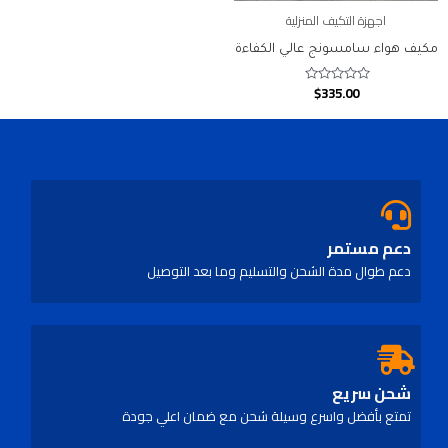
اجهزة التكيف المنزلية
مكيف هواء سامسونج عالي الكفاءة
$
335.00
Rated
0
out
of
5
دعم مستمر
دعم طوال مدة الشحن والتسليم وما بعد التوصيل
شحن سريع
تمتع بأفضل واسرع وسيلة شحن مع ضمان اعلي جودة