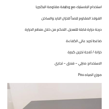
استخدام البلاستيك مع وظيفة مقاومة البكتيريا
الفولاذ المقاوم للصدأ للخزان البارد والساخن
درجة حرارة قابلة للتعديل. التحكم من خلال منظم الحرارة
ضاغط تبريد عالي الكفاءة
خزانة / ثلاجة تخزين كبيرة
الاستخدام: منزلي – فندق – تجاري
موزع المياه Pou