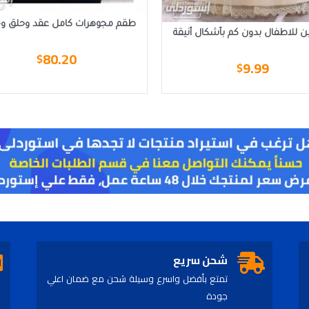
طقم مجوهرات كامل عقد وحلق وخات
 للاطفال بدون كم بأشكال أنيقة
80.20
$
9.99
$
شحن سريع
تمتع بأفضل واسرع وسيلة شحن مع ضمان اعلي
جودة