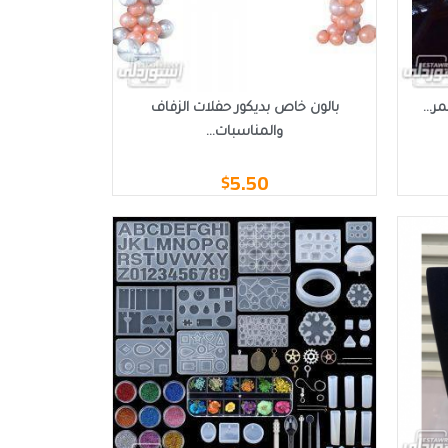
ر...
بالون خاص بديكور حفلات الزفاف
والمناسبات...
5.50
$