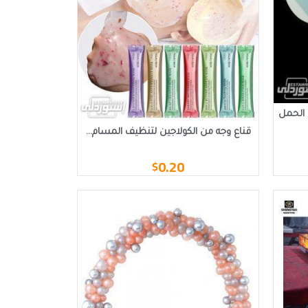
 الحمل
قناع وجه من الكولاجين لتنظيف المسام...
0.20
$