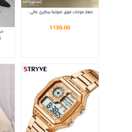
جهاز موجات فوق صوتية بيطري عالي...
130.00
$
حذ
ا