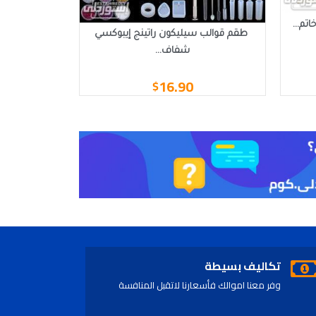
م...
طقم قوالب سيليكون راتينج إيبوكسي
شفاف...
16.90
$
تكاليف بسيطة
وفر معنا اموالك فأسعارنا لاتقبل المنافسة