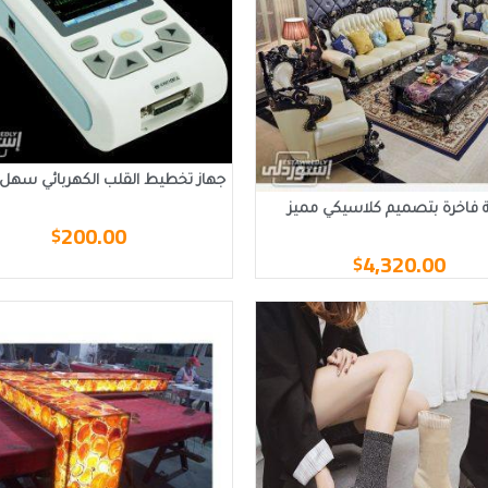
جهاز تخطيط القلب الكهربائي سهل
ة فاخرة بتصميم كلاسيكي مميز
200.00
$
4,320.00
$