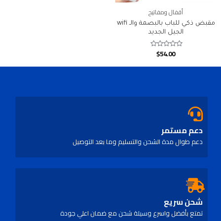
أقفال ومفاتيح
مقبض ذكي للباب بالبصمة والـ wifi
الجيل الجديد
$
54.00
Rated
0
out
of
5
دعم مستمر
دعم طوال مدة الشحن والتسليم وما بعد التوصيل
شحن سريع
تمتع بأفضل واسرع وسيلة شحن مع ضمان اعلي جودة