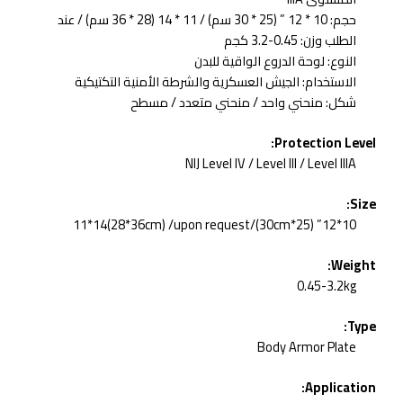
حجم: 10 * 12 ” (25 * 30 سم) / 11 * 14 (28 * 36 سم) / عند
الطلب وزن: 0.45-3.2 كجم
النوع: لوحة الدروع الواقية للبدن
الاستخدام: الجيش العسكرية والشرطة الأمنية التكتيكية
شكل: منحني واحد / منحني متعدد / مسطح
Protection Level:
NIJ Level IV / Level III / Level IIIA
Size:
10*12” (25*30cm)/11*14(28*36cm) /upon request
Weight:
0.45-3.2kg
Type:
Body Armor Plate
Application: