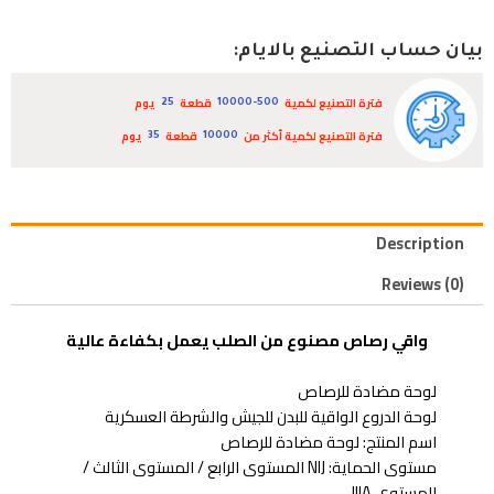
بيان حساب التصنيع بالايام:
فترة التصنيع لكمية
قطعة
يوم
25
10000-500
فترة التصنيع لكمية أكثر من
قطعة
يوم
35
10000
Description
Reviews (0)
واقي رصاص مصنوع من الصلب يعمل بكفاءة عالية
لوحة مضادة للرصاص
لوحة الدروع الواقية للبدن للجيش والشرطة العسكرية
اسم المنتج: لوحة مضادة للرصاص
مستوى الحماية: NIJ المستوى الرابع / المستوى الثالث /
المستوى IIIA