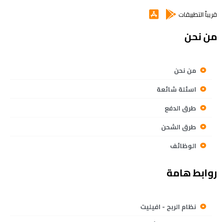
قريباً التطبيقات
من نحن
من نحن
اسئلة شائعة
طرق الدفع
طرق الشحن
الوظائف
روابط هامة
نظام الربح - افيليت