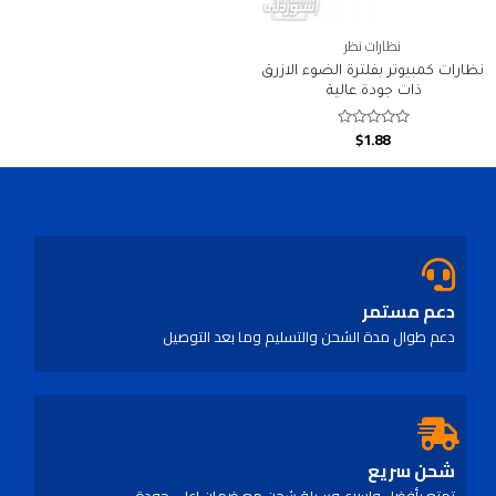
نظارات نظر
نظارات كمبيوتر بفلترة الضوء الازرق
ذات جودة عالية
$
1.88
Rated
0
out
of
5
دعم مستمر
دعم طوال مدة الشحن والتسليم وما بعد التوصيل
شحن سريع