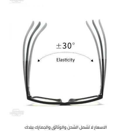
الاسعار لا تشمل الشحن والوثائق والجمارك ببلدك