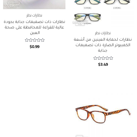
نظارات نظر
نظارات ذات تصميمات جذابة بجودة
عالية للقراءة للمحافظة على صحة
نظارات نظر
العين
نظارات لحماية العينين من أشعة
$
0.99
الكمبيوتر الضارة ذات تصميمات
Rated
0
جذابة
out
of
5
$
3.49
Rated
0
out
of
5