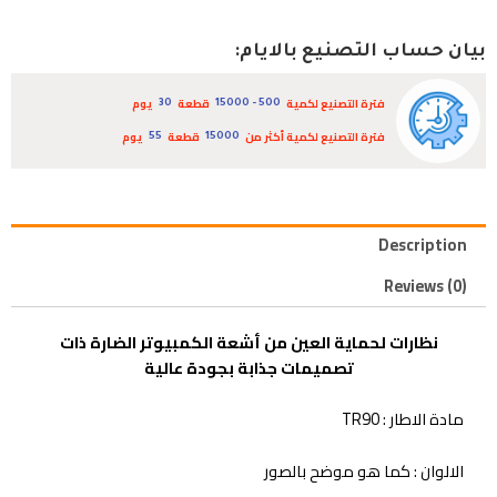
بيان حساب التصنيع بالايام:
فترة التصنيع لكمية
قطعة
يوم
30
500 - 15000
فترة التصنيع لكمية أكثر من
قطعة
يوم
55
15000
Description
Reviews (0)
نظارات لحماية العين من أشعة الكمبيوتر الضارة ذات
تصميمات جذابة بجودة عالية
مادة الاطار : TR90
الالوان : كما هو موضح بالصور