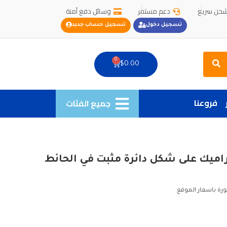
حن سريع
دعم مستمر
وسائل دفع أمنة
تسجيل دخول
تسجيل حساب جديد
Search
0
Cart
$
0.00
فروعنا
جميع الفئات
اميك على شكل دائرة مثبت في الحائط
ورة باسعار الموقع