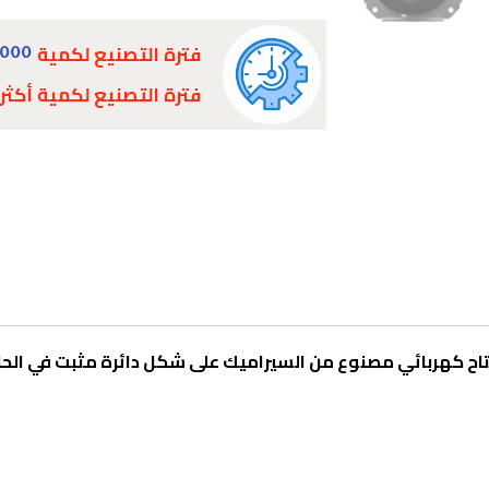
فترة التصنيع لكمية
1000
فترة التصنيع لكمية أكثر
اح كهربائي مصنوع من السيراميك على شكل دائرة مثبت في الحا