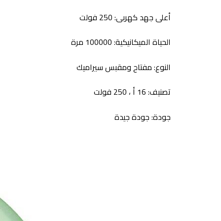
أعلى
جهد كهربى:
250 فولت
الحياة الميكانيكية:
100000 مرة
النوع:
مفتاح ومقبس سيراميك
تصنيف:
16 أ ، 250 فولت
جودة:
جودة جيدة