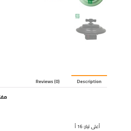
Reviews (0)
Description
مفت
أعلى
تيار:
16 أ