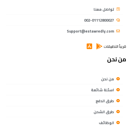
تواصل معنا
002-01112800027
Support@estawredly.com
قريباً التطبيقات
من نحن
من نحن
اسئلة شائعة
طرق الدفع
طرق الشحن
الوظائف