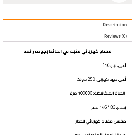
Description
Reviews (0)
مفتاح كهربائي مثبت في الحائط بجودة رائعة
أعلى.
تيار:
16 أ
أعلى
جهد كهربى:
250 فولت
الحياة الميكانيكية:
100000 مرة
بحجم:
86 * 146 ملم
مقبس مفتاح كهربائي للجدار
مادة اللوحة الأمامية:
بي سي