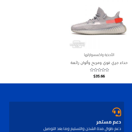
الأحذية واكسسواراتها
حذاء جري قوي ومريح وألوان رائعة
$
35.66
Rated
0
out
of
5
دعم مستمر
دعم طوال مدة الشحن والتسليم وما بعد التوصيل