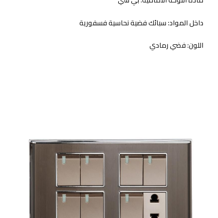
داخل المواد:
سبائك فضية نحاسية فسفورية
اللون:
فضي رمادي