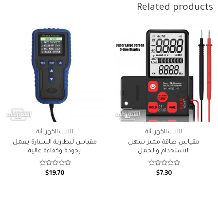
Related products
الآلات الكهربائية
الآلات الكهربائية
مقياس طاقة مميز سهل
مقياس لبطارية السيارة يعمل
الاستخدام والحمل
بجودة وكفاءة عالية
$
19.70
$
7.30
Rated
Rated
0
0
out
out
of
of
5
5