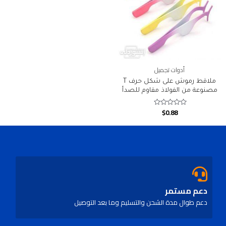
أدوات تجميل
ملاقط رموش على شكل حرف T
مصنوعة من الفولاذ مقاوم للصدأ
$
0.88
Rated
0
out
of
5
دعم مستمر
دعم طوال مدة الشحن والتسليم وما بعد التوصيل