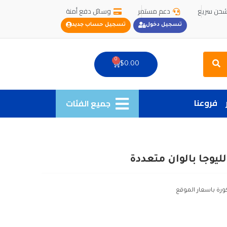
حن سريع
دعم مستمر
وسائل دفع أمنة
تسجيل دخول
تسجيل حساب جديد
Search
0
Cart
$
0.00
فروعنا
جميع الفئات
ليوجا بالوان متعددة
ورة باسعار الموقع