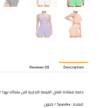
Reviews (0)
Description
خامة ممتاذة اقتني الفرصة التجارية الان بشرائك لهذا ا
المادة :
Spandex / نايلون