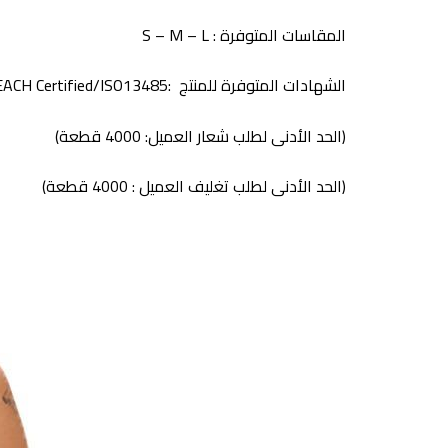
المقاسات المتوفرة : S – M – L
الشهادات المتوفرة للمنتج :SGS/BSCI/REACH Certified/ISO13485
(الحد الأدنى لطلب شعار العميل: 4000 قطعة)
(الحد الأدنى لطلب تغليف العميل : 4000 قطعة)