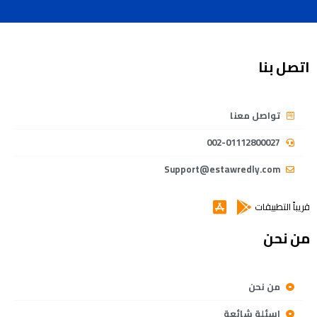
اتصل بنا
تواصل معنا
002-01112800027
Support@estawredly.com
قريباً التطبيقات
من نحن
من نحن
اسئلة شائعة