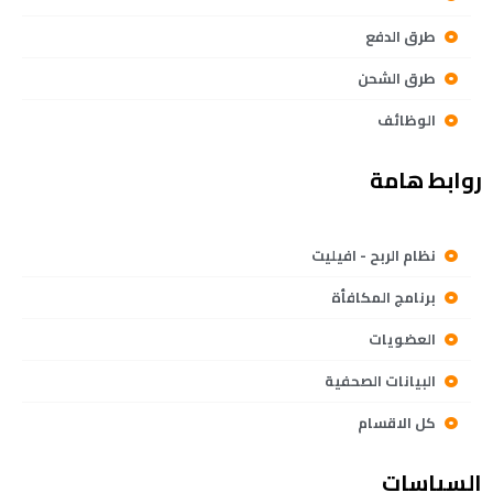
طرق الدفع
طرق الشحن
الوظائف
روابط هامة
نظام الربح - افيليت
برنامج المكافأة
العضويات
البيانات الصحفية
كل الاقسام
السياسات