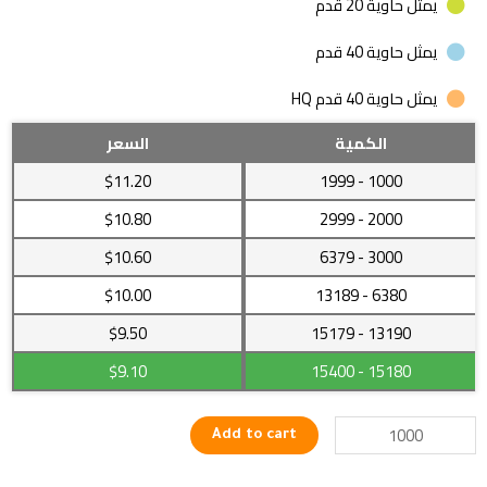
يمثل حاوية 20 قدم
يمثل حاوية 40 قدم
يمثل حاوية 40 قدم HQ
كرة
الكمية
السعر
أرضية
$11.20
- 1999
1000
بتصميم
جذاب
$10.80
- 2999
2000
ومصابيح
$10.60
- 6379
3000
LEd
quantity
$10.00
- 13189
6380
$9.50
- 15179
13190
$9.10
- 15400
15180
Add to cart