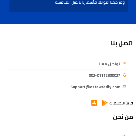
وفر معنا اموالك فأسعارنا لاتقبل المنافسة
اتصل بنا
تواصل معنا
002-01112800027
Support@estawredly.com
قريباً التطبيقات
من نحن