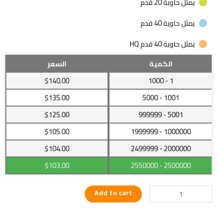
يمثل حاوية 20 قدم
يمثل حاوية 40 قدم
يمثل حاوية 40 قدم HQ
كاميرا
الكمية
السعر
مراقبة
$140.00
- 1000
1
الأمن
تعمل
$135.00
- 5000
1001
في
$125.00
- 999999
5001
الهواء
الطلق
$105.00
- 1999999
1000000
quantity
$104.00
- 2499999
2000000
$103.00
- 2550000
2500000
Add to cart