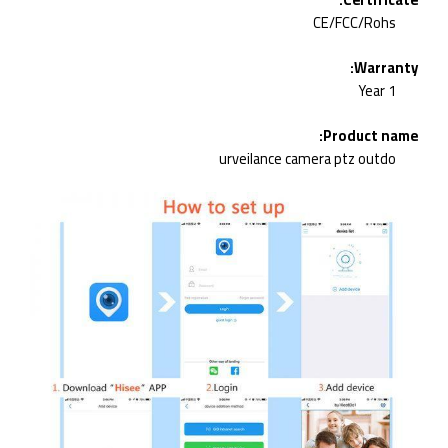
CE/FCC/Rohs
Warranty:
1 Year
Product name:
urveilance camera ptz outdo