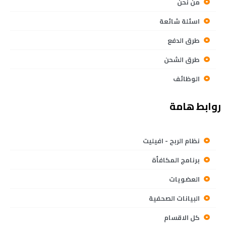
من نحن
اسئلة شائعة
طرق الدفع
طرق الشحن
الوظائف
روابط هامة
نظام الربح - افيليت
برنامج المكافأة
العضويات
البيانات الصحفية
كل الاقسام