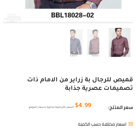
قميص للرجال بة زراير من الامام ذات
تصميمات عصرية جذابة
سعر المنتج:
$
4.99
السعر باكبر كمية مذكورة باسعار الموقع
اسعار مختلفة حسب الكمية