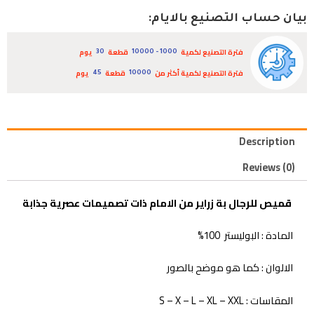
بيان حساب التصنيع بالايام:
فترة التصنيع لكمية
قطعة
يوم
30
1000 - 10000
فترة التصنيع لكمية أكثر من
قطعة
يوم
45
10000
Description
Reviews (0)
قميص للرجال بة زراير من الامام ذات تصميمات عصرية جذابة
المادة : البوليستر 100%
الالوان : كما هو موضح بالصور
المقاسات : S – X – L – XL – XXL