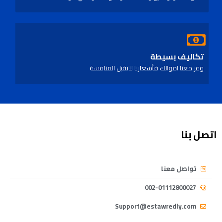
تكاليف بسيطة
وفر معنا اموالك فأسعارنا لاتقبل المنافسة
اتصل بنا
تواصل معنا
002-01112800027
Support@estawredly.com