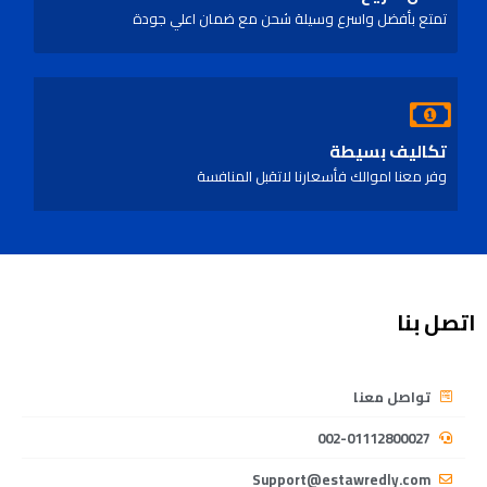
تمتع بأفضل واسرع وسيلة شحن مع ضمان اعلي جودة
تكاليف بسيطة
وفر معنا اموالك فأسعارنا لاتقبل المنافسة
اتصل بنا
تواصل معنا
002-01112800027
Support@estawredly.com