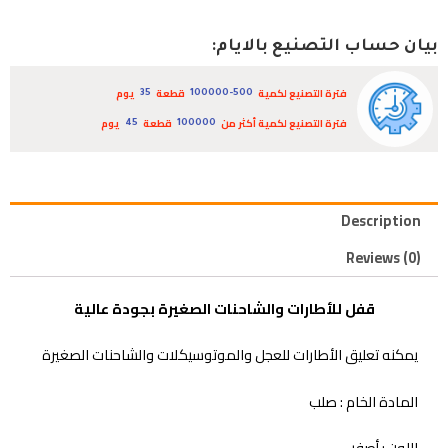
بيان حساب التصنيع بالايام:
فترة التصنيع لكمية
قطعة
يوم
35
100000-500
فترة التصنيع لكمية أكثر من
قطعة
يوم
45
100000
Description
Reviews (0)
قفل للأطارات والشاحنات الصغيرة بجودة عالية
يمكنه تعليق الأطارات للعجل والموتوسيكلات والشاحنات الصغيرة
المادة الخام : صلب
اللون : أصفر