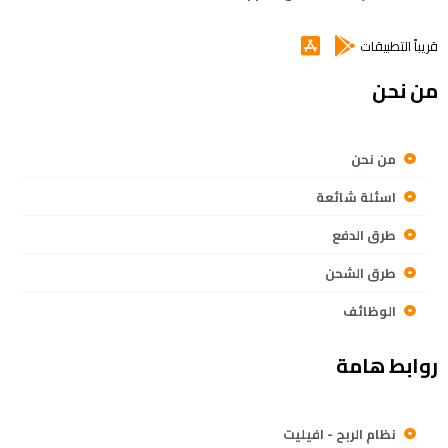
قريباً التطبيقات
من نحن
من نحن
اسئلة شائعة
طرق الدفع
طرق الشحن
الوظائف
روابط هامة
نظام الربح - افيليت