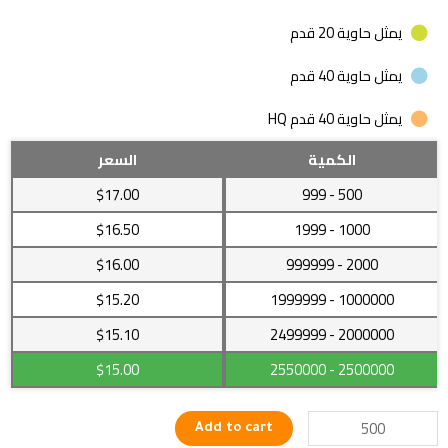
يمثل حاوية 20 قدم
يمثل حاوية 40 قدم
يمثل حاوية 40 قدم HQ
قفل
الكمية
السعر
للأطارات
$17.00
- 999
500
والشاحنات
الصغيرة
$16.50
- 1999
1000
بجودة
$16.00
- 999999
2000
عالية
quantity
$15.20
- 1999999
1000000
$15.10
- 2499999
2000000
$15.00
- 2550000
2500000
Add to cart