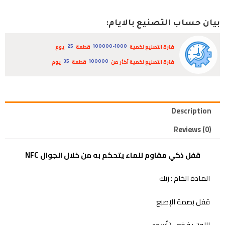
بيان حساب التصنيع بالايام:
فترة التصنيع لكمية
قطعة
يوم
25
100000-1000
فترة التصنيع لكمية أكثر من
قطعة
يوم
35
100000
Description
Reviews (0)
قفل ذكي مقاوم للماء يتحكم به من خلال الجوال NFC
المادة الخام : زنك
قفل بصمة الإصبع
اللون : فضي \ أسود