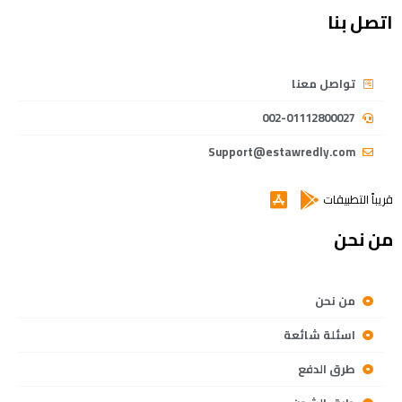
اتصل بنا
تواصل معنا
002-01112800027
Support@estawredly.com
قريباً التطبيقات
من نحن
من نحن
اسئلة شائعة
طرق الدفع