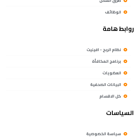
طرق الشحن
الوظائف
روابط هامة
نظام الربح - افيليت
برنامج المكافأة
العضويات
البيانات الصحفية
كل الاقسام
السياسات
سياسة الخصوصية