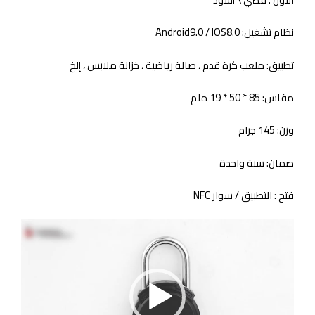
نظام تشغيل: Android9.0 / IOS8.0
تطبيق: ملعب كرة قدم ، صالة رياضية ، خزانة ملابس ، إلخ
مقاس: 85 * 50 * 19 ملم
وزن: 145 جرام
ضمان: سنة واحدة
فتح : التطبيق / سوار NFC
مشغل
الفيديو