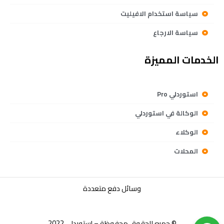
سياسة استخدام الافيليت
سياسة الارجاع
الخدمات المميزة
استوردلي Pro
الوكالة في استوردلي
الوكلاء
المحلات
وسائل دفع متعددة
© جميع الحقوق محفوظة – إستوردلي 2022