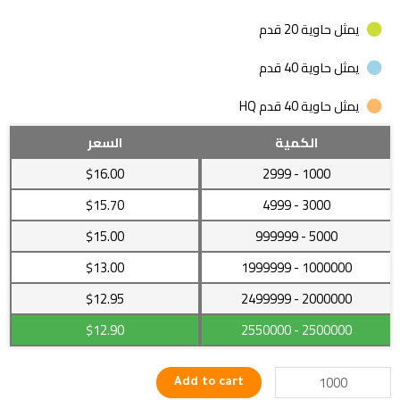
يمثل حاوية 20 قدم
يمثل حاوية 40 قدم
يمثل حاوية 40 قدم HQ
قفل
الكمية
السعر
ذكي
$16.00
- 2999
1000
مقاوم
للماء
$15.70
- 4999
3000
يتحكم
$15.00
- 999999
5000
به
من
$13.00
- 1999999
1000000
خلال
الجوال
2000000
- 2499999
$12.95
NFC
$12.90
- 2550000
2500000
quantity
Add to cart