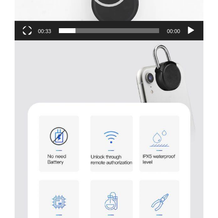
00:33
00:00