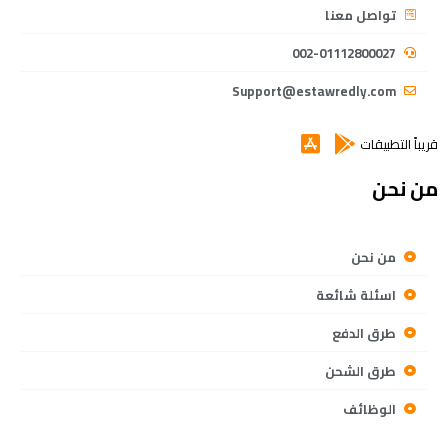
تواصل معنا
002-01112800027
Support@estawredly.com
قريباً التطبيقات
من نحن
من نحن
اسئلة شائعة
طرق الدفع
طرق الشحن
الوظائف