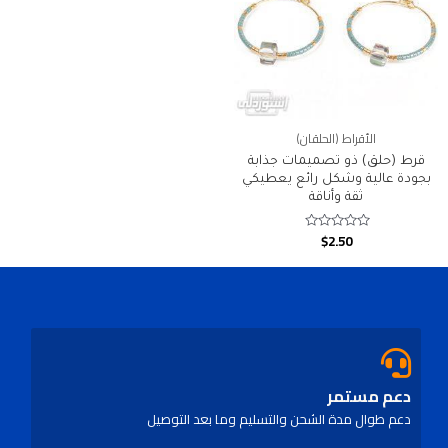
الأقراط (الحلقان)
قرط (حلق) ذو تصميمات جذابة
بجودة عالية وشكل رائع يعطيكي
ثقة وأناقة
$
2.50
Rated
0
out
of
5
دعم مستمر
دعم طوال مدة الشحن والتسليم وما بعد التوصيل