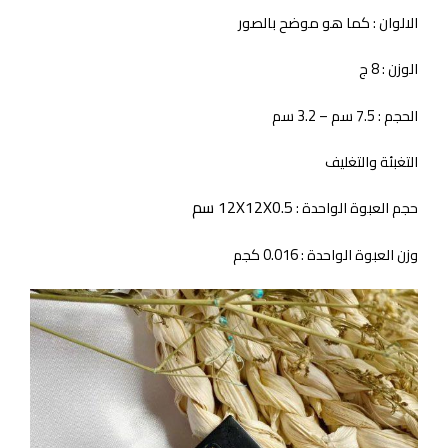
الالوان : كما هو موضح بالصور
الوزن : 8 ج
الحجم : 7.5 سم – 3.2 سم
التغبئة والتغليف
12X12X0.5 سم
حجم العبوة الواحدة :
وزن العبوة الواحدة : 0.016 كجم