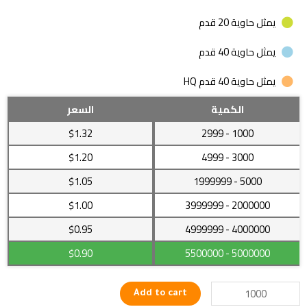
يمثل حاوية 20 قدم
يمثل حاوية 40 قدم
يمثل حاوية 40 قدم HQ
قرط
الكمية
السعر
(حلق)
$1.32
- 2999
1000
كلاسيكى
بتصميمات
$1.20
- 4999
3000
جذابة
$1.05
- 1999999
5000
وجودة
عالية
$1.00
- 3999999
2000000
يعطيكي
مظهر
4000000
- 4999999
$0.95
جذاب
$0.90
- 5500000
5000000
quantity
Add to cart