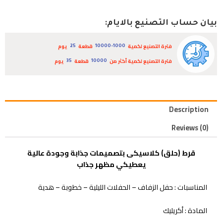
بيان حساب التصنيع بالايام:
فترة التصنيع لكمية
قطعة
يوم
25
10000-1000
فترة التصنيع لكمية أكثر من
قطعة
يوم
35
10000
Description
Reviews (0)
قرط (حلق) كلاسيكى بتصميمات جذابة وجودة عالية
يعطيكي مظهر جذاب
المناسبات : حفل الزفاف – الحفلات الليلية – خطوبة – هدية
المادة : أكريليك