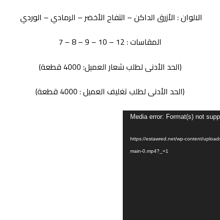
الالوان :
الأزرق الداكن – التفاح الأخضر – الرمادي – الوردي
المقاسات : 12 – 10 – 9 – 8 – 7
(الحد الأدنى لطلب شعار العميل: 4000 قطعة)
(الحد الأدنى لطلب تغليف العميل : 4000 قطعة)
Media error: Format(s) not supp
https://estawred.net/wp-content/uploads/20-
main-0.mp4?_=1