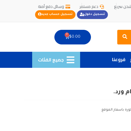
حن سريع
دعم مستمر
وسائل دفع أمنة
تسجيل دخول
تسجيل حساب جديد
Search
0
Cart
$
0.00
فروعنا
جميع الفئات
 ورد.
ورة باسعار الموقع