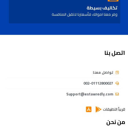
تكاليف بسيطة
وفر معنا اموالك فأسعارنا لاتقبل المنافسة
اتصل بنا
تواصل معنا
002-01112800027
Support@estawredly.com
قريباً التطبيقات
من نحن