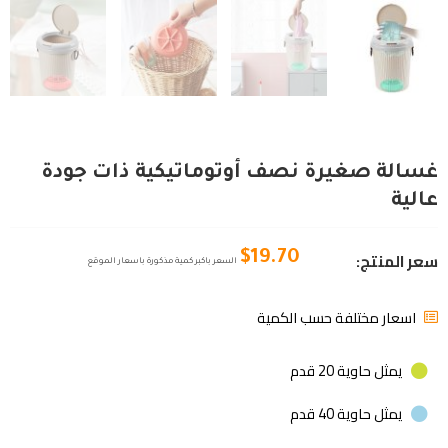
غسالة صغيرة نصف أوتوماتيكية ذات جودة
عالية
سعر المنتج:
$
19.70
السعر باكبر كمية مذكورة باسعار الموقع
اسعار مختلفة حسب الكمية
يمثل حاوية 20 قدم
يمثل حاوية 40 قدم