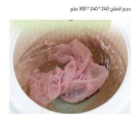
حجم المنتج: 240 * 240 * 300 ملم