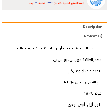
فترة التصنيع لكمية أكثر من
قطعة
يوم
35
1200
Description
Reviews (0)
غسالة صغيرة نصف أوتوماتيكية ذات جودة عالية
مصدر الطاقة: كهربائي ، يو اس بي ،
النوع : نصف أوتوماتيكي
نوع التحميل: تحميل من اعلى
قوة (W): 18
اللون: أزرق ، أبيض ، وردي