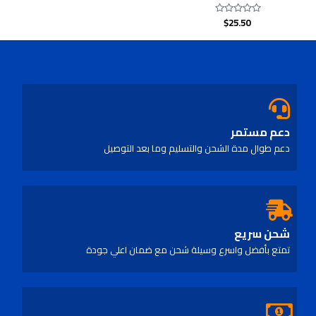
$
25.50
Rated
0
out
of
5
دعم مستمر
دعم طوال مدة الشحن والتسليم وما بعد التوصيل
شحن سريع
تمتع بأفضل واسرع وسيلة شحن مع ضمان اعلي جودة