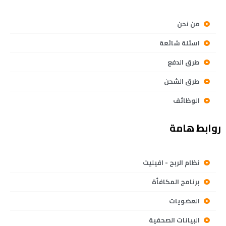
من نحن
اسئلة شائعة
طرق الدفع
طرق الشحن
الوظائف
روابط هامة
نظام الربح - افيليت
برنامج المكافأة
العضويات
البيانات الصحفية