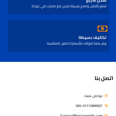
تمتع بأفضل واسرع وسيلة شحن مع ضمان اعلي جودة
تكاليف بسيطة
وفر معنا اموالك فأسعارنا لاتقبل المنافسة
اتصل بنا
تواصل معنا
002-01112800027
Support@estawredly.com