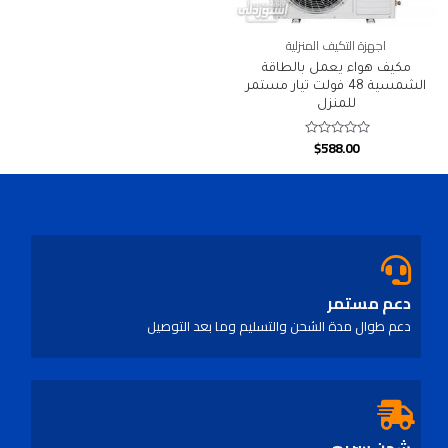
اجهزة التكيف المنزلية
مكيف هواء يعمل بالطاقة
الشمسية 48 فولت تيار مستمر
للمنزل
$
588.00
Rated
0
out
of
5
دعم مستمر
دعم طوال مدة الشحن والتسليم وما بعد التوصيل
شحن سريع