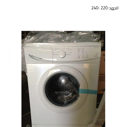
الجهد: 220 -240