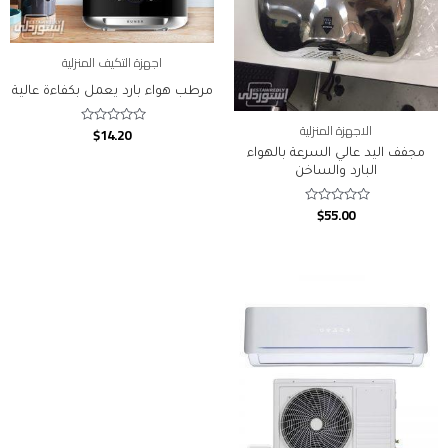
اجهزة التكيف المنزلية
مرطب هواء بارد يعمل بكفاءة عالية
الاجهزة المنزلية
$
14.20
Rated
0
مجفف اليد عالي السرعة بالهواء
out
of
البارد والساخن
5
$
55.00
Rated
0
out
of
5