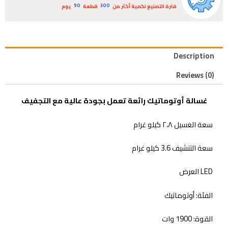
فترة التصنيع لكمية أكثر من
قطعة
يوم
90
300
Description
Reviews (0)
غسالة أوتوماتيك رائعة تعمل بجودة عالية مع التجفيف
سعة الغسيل ٢،٨ كيلو غرام
سعة التنشيف 3.6 كيلو غرام
LED العرض
الفئة: أوتوماتيك
القوة: 1900 وات