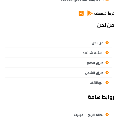
قريباً التطبيقات
من نحن
من نحن
اسئلة شائعة
طرق الدفع
طرق الشحن
الوظائف
روابط هامة
نظام الربح - افيليت