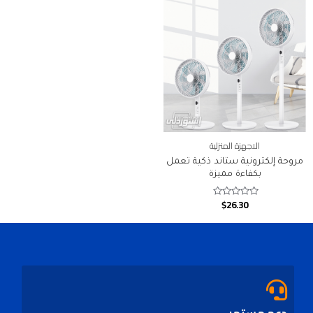
الاجهزة المنزلية
مروحة إلكترونية ستاند ذكية تعمل
بكفاءة مميزة
$
26.30
Rated
0
out
of
5