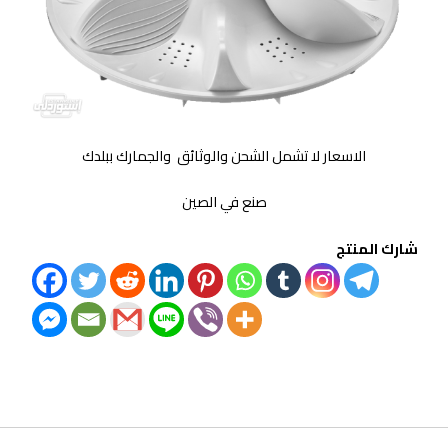
الاسعار لا تشمل الشحن والوثائق والجمارك ببلدك
صنع في الصين
شارك المنتج