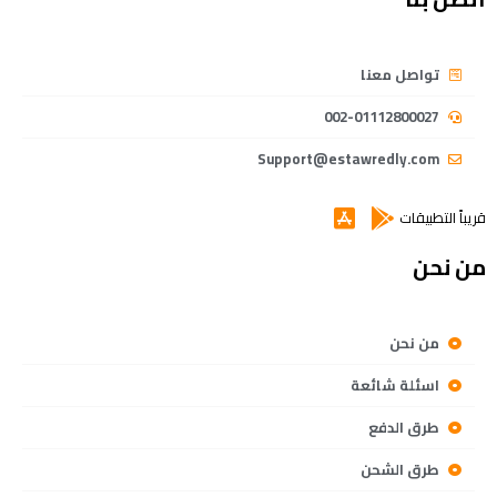
تواصل معنا
002-01112800027
Support@estawredly.com
قريباً التطبيقات
من نحن
من نحن
اسئلة شائعة
طرق الدفع
طرق الشحن