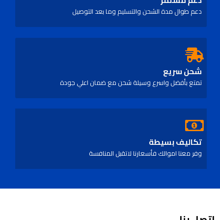
دعم مستمر
دعم طوال مدة الشحن والتسليم وما بعد التوصيل
شحن سريع
تمتع بأفضل واسرع وسيلة شحن مع ضمان اعلي جودة
تكاليف بسيطة
وفر معنا اموالك فأسعارنا لاتقبل المنافسة
اتصل بنا