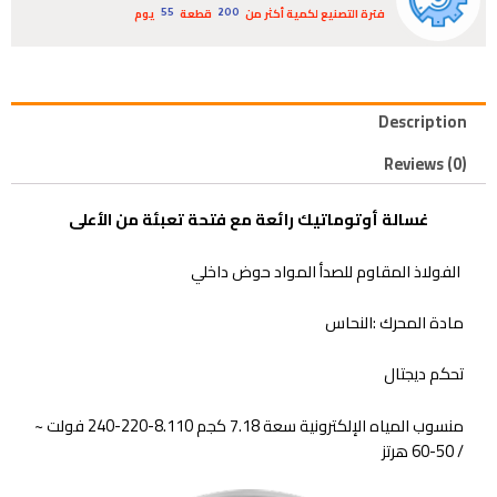
فترة التصنيع لكمية أكثر من
قطعة
يوم
55
200
Description
Reviews (0)
غسالة أوتوماتيك رائعة مع فتحة تعبئة من الأعلى
الفولاذ المقاوم للصدأ المواد حوض داخلي
مادة المحرك :النحاس
تحكم ديجتال
منسوب المياه الإلكترونية سعة 7.18 كجم 8.110-220-240 فولت ~
/ 50-60 هرتز