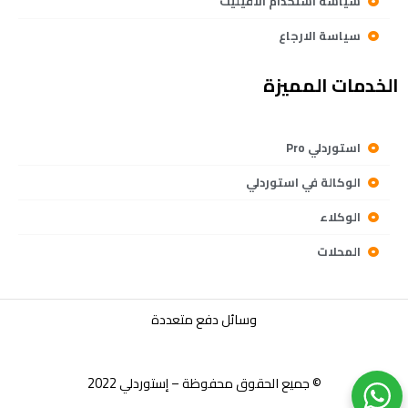
سياسة استخدام الافيليت
سياسة الارجاع
الخدمات المميزة
استوردلي Pro
الوكالة في استوردلي
الوكلاء
المحلات
وسائل دفع متعددة
© جميع الحقوق محفوظة – إستوردلي 2022