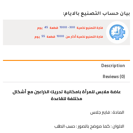
بيان حساب التصنيع بالايام:
فترة التصنيع لكمية
قطعة
يوم
45
300 - 1000
فترة التصنيع لكمية أكثر من
قطعة
يوم
55
1000
Description
Reviews (0)
عاضة ملابس للمرأة بامكانية تحريك الذراعين مع أشكال
مختلفة للقاعدة
المادة : فايبر جلاس
الالوان : كما موضح بالصور : حسب الطلب