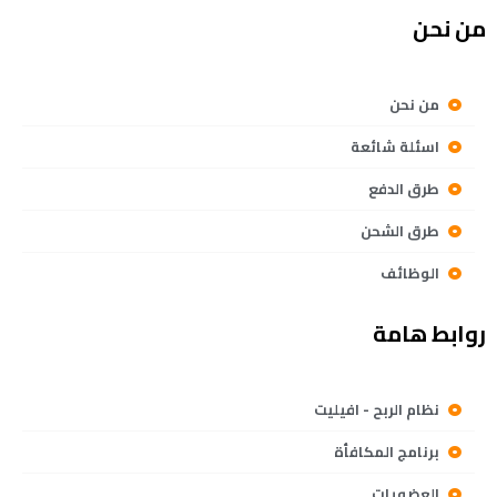
من نحن
من نحن
اسئلة شائعة
طرق الدفع
طرق الشحن
الوظائف
روابط هامة
نظام الربح - افيليت
برنامج المكافأة
العضويات