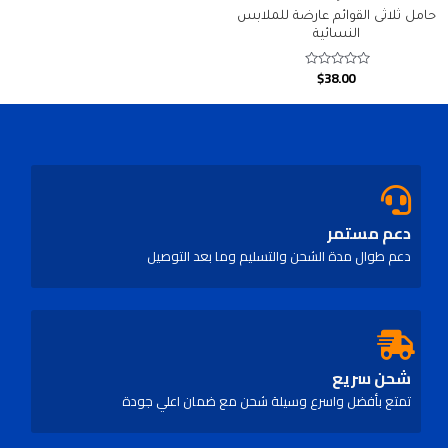
حامل ثلاثى القوائم عارضة للملابس
النسائية
$
38.00
Rated
0
out
of
5
دعم مستمر
دعم طوال مدة الشحن والتسليم وما بعد التوصيل
شحن سريع
تمتع بأفضل واسرع وسيلة شحن مع ضمان اعلي جودة