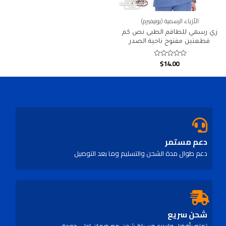
الأزياء الرسمية (يونيفيرم)
زي رسمي للطاقم الطبى نص كم
قطعتين مفتوح ناحية الصدر
$
14.00
Rated
0
out
of
5
دعم مستمر
دعم طوال مدة الشحن والتسليم وما بعد التوصيل
شحن سريع