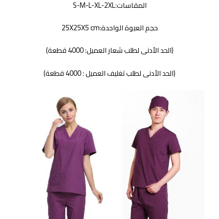
المقاسات:S-M-L-XL-2XL
حجم العبوة الواحدة:25X25X5 cm
(الحد الأدنى لطلب شعار العميل: 4000 قطعة)
(الحد الأدنى لطلب تغليف العميل : 4000 قطعة)