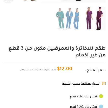
طقم للدكاترة والممرضين مكون من 3 قطع
من غير اكمام
سعر المنتج:
$
12.00
السعر باكبر كمية مذكورة باسعار الموقع
اسعار مختلفة حسب الكمية
يمثل حاوية 20 قدم
يمثل حاوية 40 قدم