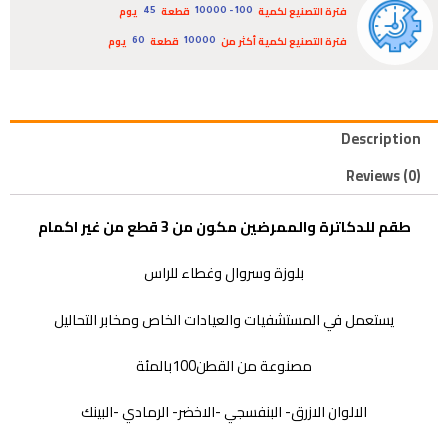
فترة التصنيع لكمية
قطعة
يوم
45
100 - 10000
فترة التصنيع لكمية أكثر من
قطعة
يوم
60
10000
Description
Reviews (0)
طقم للدكاترة والممرضين مكون من 3 قطع من غير اكمام
بلوزة وسروال وغطاء للراس
يستعمل في المستشفيات والعيادات الخاص ومخابر التحاليل
مصنوعة من القطن100بالمئة
الالوان الازرق- البنفسجي -الاخضر- الرمادي -البينك