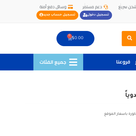
حن سريع
دعم مستمر
وسائل دفع أمنة
تسجيل دخول
تسجيل حساب جديد
Search
0
Cart
$
0.00
فروعنا
جميع الفئات
ياً
كورة باسعار الموقع