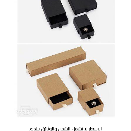
الاسعار لا تشمل الشحن والوثائق ببلدك.