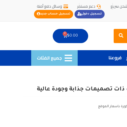
حن سريع
دعم مستمر
وسائل دفع أمنة
تسجيل دخول
تسجيل حساب جديد
Search
0
Cart
$
0.00
فروعنا
جميع الفئات
ذات تصميمات جذابة وجودة عالية
كورة باسعار الموقع