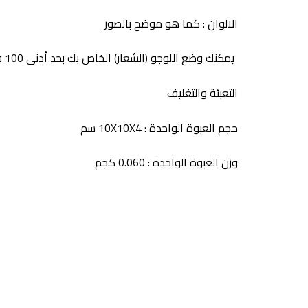
الالوان : كما هو موضح بالصور
يمكنك وضع اللوجو (الشعار) الخاص بك بحد أدنى 100 قطعة
التعبئة والتغليف
حجم العبوة الواحدة : 10X10X4 سم
وزن العبوة الواحدة : 0.060 كجم