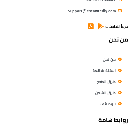
Support@estawredly.com
قريباً التطبيقات
من نحن
من نحن
اسئلة شائعة
طرق الدفع
طرق الشحن
الوظائف
روابط هامة