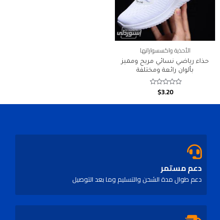
الأحذية واكسسواراتها
حذاء رياضي نسائي مريح ومميز
بألوان رائعة ومختلفة
$
3.20
Rated
0
out
of
5
دعم مستمر
دعم طوال مدة الشحن والتسليم وما بعد التوصيل