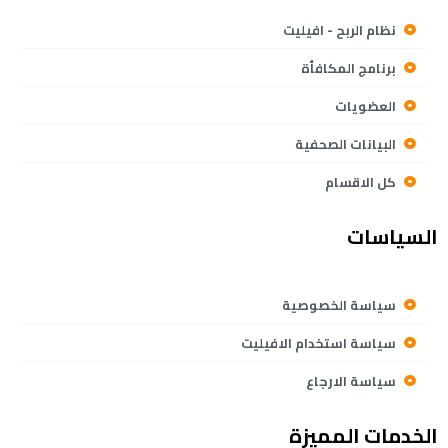
نظام الربح - افيليت
برنامج المكافأة
العضويات
البيانات الصحفية
كل الاقسام
السياسات
سياسة الخصوصية
سياسة استخدام الافيليت
سياسة الارجاع
الخدمات المميزة