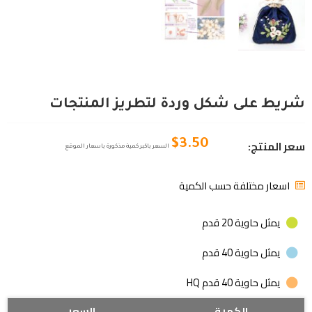
شريط على شكل وردة لتطريز المنتجات
سعر المنتج:
$
3.50
السعر باكبر كمية مذكورة باسعار الموقع
اسعار مختلفة حسب الكمية
يمثل حاوية 20 قدم
يمثل حاوية 40 قدم
يمثل حاوية 40 قدم HQ
شريط
الكمية
السعر