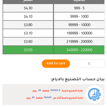
على
$4.30
- 999
5
شكل
وردة
$4.10
- 9999
1000
لتطريز
$3.80
- 99999
10000
المنتجات
quantity
$3.70
- 199999
100000
$3.60
- 219999
200000
$3.50
- 240000
220000
Add to cart
بيان حساب التصنيع بالايام:
فترة التصنيع لكمية
قطعة
يوم
25
10000-5
فترة التصنيع لكمية أكثر من
قطعة
يوم
35
10000