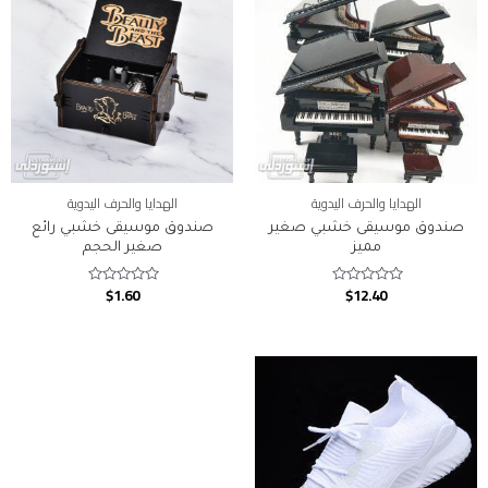
الهدايا والحرف اليدوية
الهدايا والحرف اليدوية
صندوق موسيقى خشبي صغير
صندوق موسيقى خشبي رائع
مميز
صغير الحجم
$
1.60
$
12.40
Rated
Rated
0
0
out
out
of
of
5
5