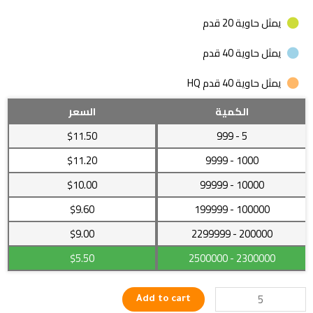
يمثل حاوية 20 قدم
يمثل حاوية 40 قدم
يمثل حاوية 40 قدم HQ
شجرة
الكمية
السعر
زينة
$11.50
- 999
5
مصنوعة
من
$11.20
- 9999
1000
الكريستال
$10.00
- 99999
10000
بألوان
مختلفة
$9.60
- 199999
100000
quantity
$9.00
- 2299999
200000
$5.50
- 2500000
2300000
Add to cart