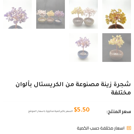
شجرة زينة مصنوعة من الكريستال بألوان
مختلفة
سعر المنتج:
$
5.50
السعر باكبر كمية مذكورة باسعار الموقع
اسعار مختلفة حسب الكمية