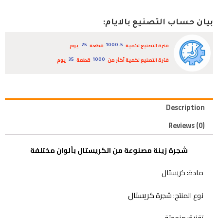
بيان حساب التصنيع بالايام:
فترة التصنيع لكمية
قطعة
يوم
25
1000-5
فترة التصنيع لكمية أكثر من
قطعة
يوم
35
1000
Description
Reviews (0)
شجرة زينة مصنوعة من الكريستال بألوان مختلفة
مادة: كريستال
كريستال
نوع المنتج: شجرة
تقنية: منحوتة