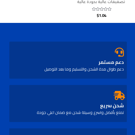
تصميمات عالية بجودة عالية
$
1.04
Rated
0
out
of
5
دعم مستمر
دعم طوال مدة الشحن والتسليم وما بعد التوصيل
شحن سريع
تمتع بأفضل واسرع وسيلة شحن مع ضمان اعلي جودة