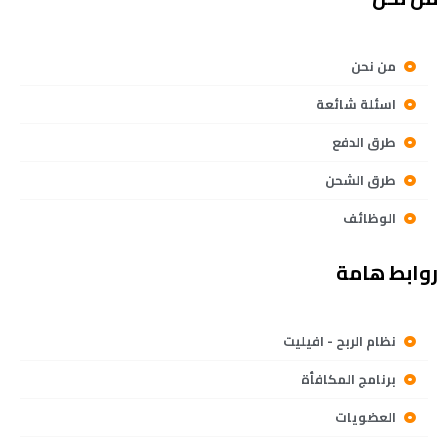
من نحن
اسئلة شائعة
طرق الدفع
طرق الشحن
الوظائف
روابط هامة
نظام الربح - افيليت
برنامج المكافأة
العضويات