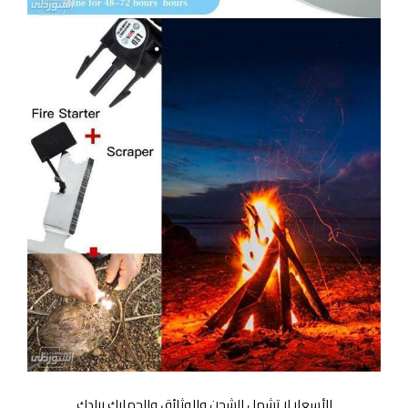
الأسعار لا تشمل الشحن والوثائق والجمارك ببلدك