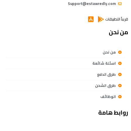
Support@estawredly.com
قريباً التطبيقات
من نحن
من نحن
اسئلة شائعة
طرق الدفع
طرق الشحن
الوظائف
روابط هامة