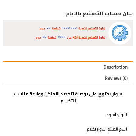
بيان حساب التصنيع بالايام:
فترة التصنيع لكمية
قطعة
يوم
25
1000-300
فترة التصنيع لكمية أكثر من
قطعة
يوم
35
1000
Description
Reviews (0)
سوار يحتوي على بوصلة لتحديد الأماكن وولاعة مناسب
للتخييم
اللون: أسود
اسم المنتج: سوار تخييم