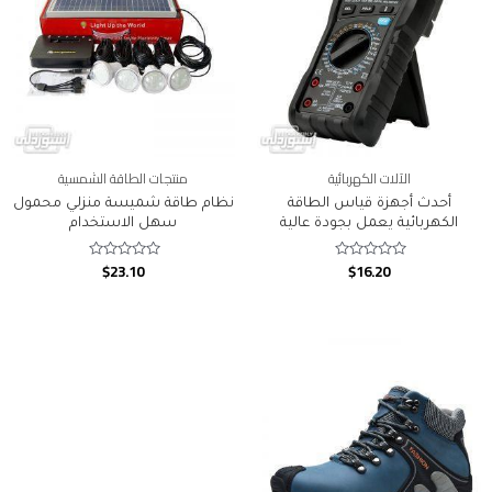
الآلات الكهربائية
منتجات الطاقة الشمسية
أحدث أجهزة قياس الطاقة
نظام طاقة شميسة منزلي محمول
الكهربائية يعمل بجودة عالية
سهل الاستخدام
$
23.10
$
16.20
Rated
Rated
0
0
out
out
of
of
5
5