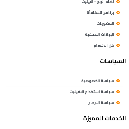
نظام الربح - افيليت
برنامج المكافأة
العضويات
البيانات الصحفية
كل الاقسام
السياسات
سياسة الخصوصية
سياسة استخدام الافيليت
سياسة الارجاع
الخدمات المميزة