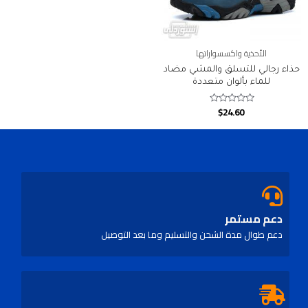
الأحذية واكسسواراتها
حذاء رجالي للتسلق والمشي مضاد
للماء بألوان متعددة
$
24.60
Rated
0
out
of
5
دعم مستمر
دعم طوال مدة الشحن والتسليم وما بعد التوصيل