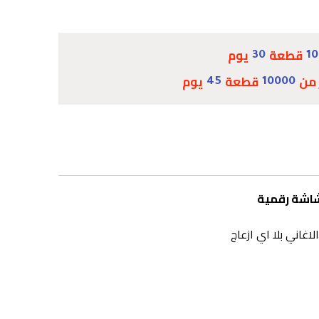
قطعة
يوم
30
1
 من
قطعة
يوم
45
10000
غاني بلا اي ازعاج