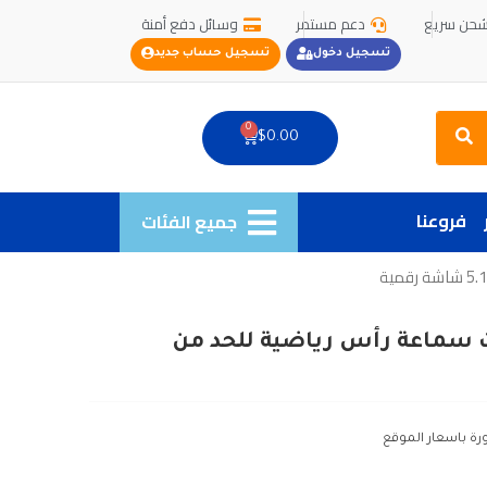
حن سريع
دعم مستمر
وسائل دفع أمنة
تسجيل دخول
تسجيل حساب جديد
Search
0
Cart
$
0.00
فروعنا
جميع الفئات
ث سماعة رأس رياضية للحد من
رة باسعار الموقع