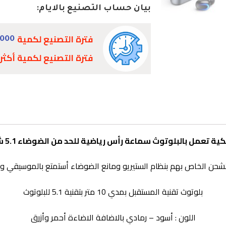
بيان حساب التصنيع بالايام:
فترة التصنيع لكمية
0000
فترة التصنيع لكمية أكثر
تعمل بالبلوتوث سماعة رأس رياضية للحد من الضوضاء 5.1 شاشة رقمية
شحن الخاص بهم بنظام الستيريو ومانع الضوضاء أستمتع بالموسيقي والا
بلوتوث تقنية المستقبل بمدي 10 متر بتقنية 5.1 للبلوتوث
اللون : أسود – رمادي بالاضافة الاضاءة أحمر وأزرق