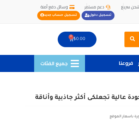
حن سريع
دعم مستمر
وسائل دفع أمنة
تسجيل دخول
تسجيل حساب جديد
Search
0
Cart
$
0.00
فروعنا
جميع الفئات
 عالية تجعلكى أكثر جاذبية وأناقة
رة باسعار الموقع