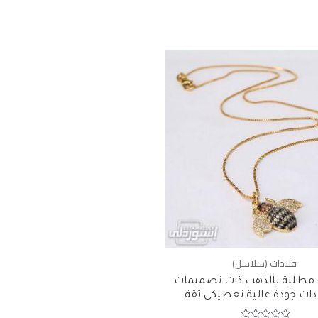
قلادات (سلاسل)
طلية بالذهب ذات تصميمات
ات جودة عالية تعطيكى ثقة