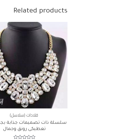
Related products
قلادات (سلاسل)
سلسلة ذات تصميمات جذابة بجود
تعطيكى رونق وجمال