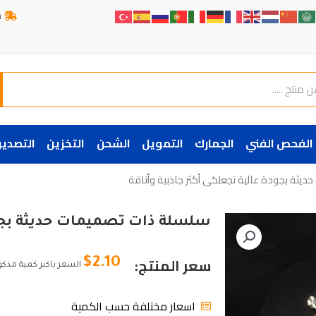
ش
الفحص الفني
الجمارك
التمويل
الشحن
التخزين
التصدير
يثة بجودة عالية تجعلكى أكثر جاذبية وأناقة
سلسلة ذات تصميمات حديثة بجودة
سعر المنتج:
$
2.10
السعر باكبر كمية مذكو
اسعار مختلفة حسب الكمية