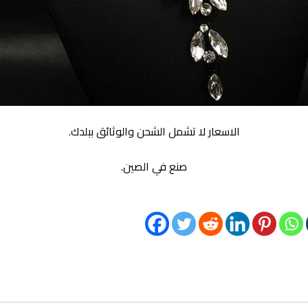
الاسعار لا تشمل الشحن والوثائق ببلدك.
صنع في الصين.