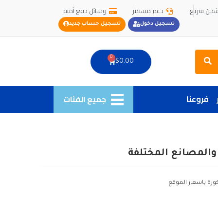
حن سريع
دعم مستمر
وسائل دفع أمنة
تسجيل دخول
تسجيل حساب جديد
Search
0
Cart
$
0.00
فروعنا
جميع الفئات
والمصانع المختلفة
كورة باسعار الموقع