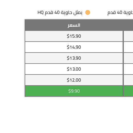
 40 قدم
يمثل حاوية 40 قدم HQ
السعر
$15.90
$14.90
$13.90
$13.00
$12.00
$9.90