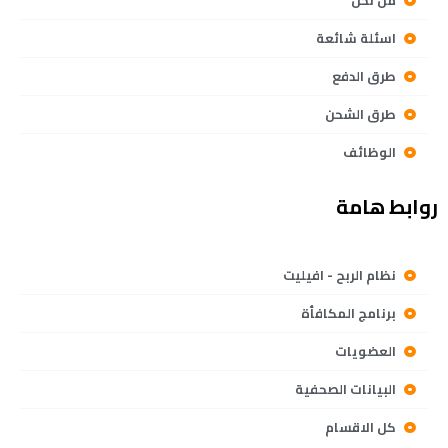
من نحن
اسئلة شائعة
طرق الدفع
طرق الشحن
الوظائف
روابط هامة
نظام الربح - افيليت
برنامج المكافأة
العضويات
البيانات الصحفية
كل الاقسام