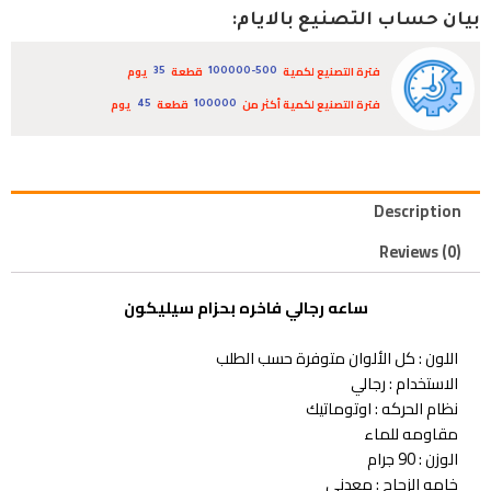
بيان حساب التصنيع بالايام:
فترة التصنيع لكمية
قطعة
يوم
35
100000-500
فترة التصنيع لكمية أكثر من
قطعة
يوم
45
100000
Description
Reviews (0)
ساعه رجالي فاخره بحزام سيليكون
اللون : كل الألوان متوفرة حسب الطلب
الاستخدام : رجالي
نظام الحركه : اوتوماتيك
مقاومه للماء
الوزن : 90 جرام
خامه الزجاج : معدني