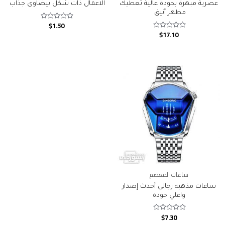
عصرية مبهرة بجودة عالية تعطيك
الاعمال ذات شكل بيضاوى جذاب
مظهر أنيق
$
1.50
Rated
0
$
17.10
Rated
out
0
of
out
5
of
5
ساعات المعصم
ساعات مذهبه رجالي أحدث إصدار
واعلي جوده
$
7.30
Rated
0