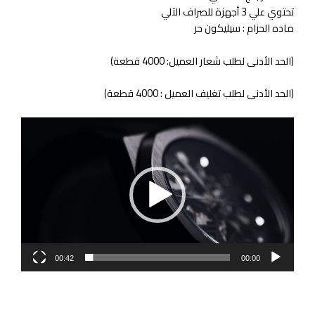
تحتوي علي 3 أجهزة للصراف الآلي
ماده الحزام : سيليكون حر
(الحد الأدنى لطلب شعار العميل: 4000 قطعة)
(الحد الأدنى لطلب تغليف العميل : 4000 قطعة)
مشغل
الفيديو
00:42
00:00