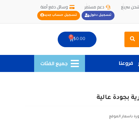
حن سريع
دعم مستمر
وسائل دفع أمنة
تسجيل دخول
تسجيل حساب جديد
Search
0
Cart
$
0.00
فروعنا
جميع الفئات
 بجودة عالية
ورة باسعار الموقع