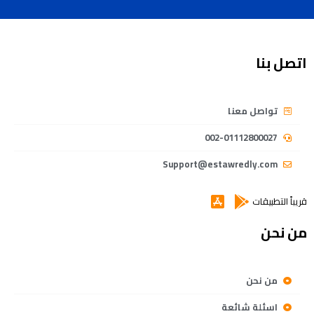
اتصل بنا
تواصل معنا
002-01112800027
Support@estawredly.com
قريباً التطبيقات
من نحن
من نحن
اسئلة شائعة