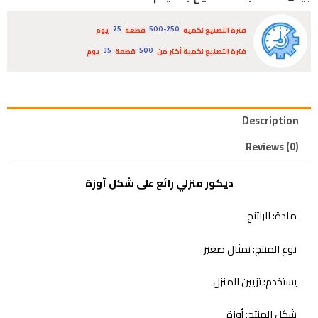
فترة التصنيع لكمية
قطعة
يوم
25
500-250
فترة التصنيع لكمية أكثر من
قطعة
يوم
35
500
Description
Reviews (0)
ديكور منزلي رائع على شكل أوزة
مادة: الراتنج
نوع المنتج: تمثال صغير
يستخدم: تزيين المنزل
شكل المنتج: أوزة