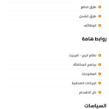
طرق الدفع
طرق الشحن
الوظائف
روابط هامة
نظام الربح - افيليت
برنامج المكافأة
العضويات
البيانات الصحفية
كل الاقسام
السياسات