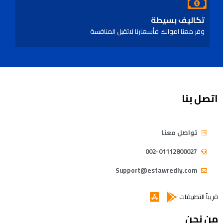
تكاليف بسيطة
وفر معنا اموالك فأسعارنا لاتقبل المنافسة
اتصل بنا
تواصل معنا
002-01112800027
Support@estawredly.com
قريباً التطبيقات
من نحن