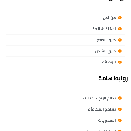
من نحن
اسئلة شائعة
طرق الدفع
طرق الشحن
الوظائف
روابط هامة
نظام الربح - افيليت
برنامج المكافأة
العضويات