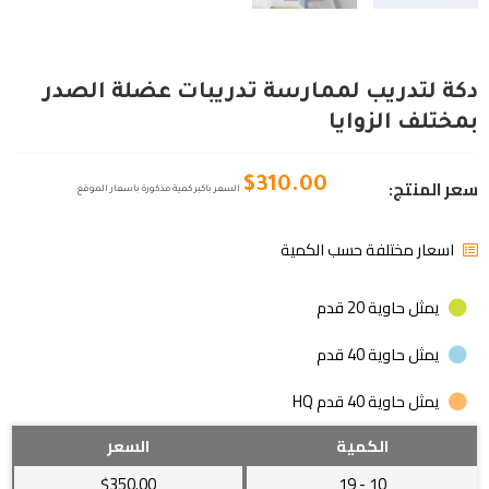
دكة لتدريب لممارسة تدريبات عضلة الصدر
بمختلف الزوايا
سعر المنتج:
$
310.00
السعر باكبر كمية مذكورة باسعار الموقع
اسعار مختلفة حسب الكمية
يمثل حاوية 20 قدم
يمثل حاوية 40 قدم
يمثل حاوية 40 قدم HQ
دكة
الكمية
السعر
لتدريب
$350.00
- 19
10
لممارسة