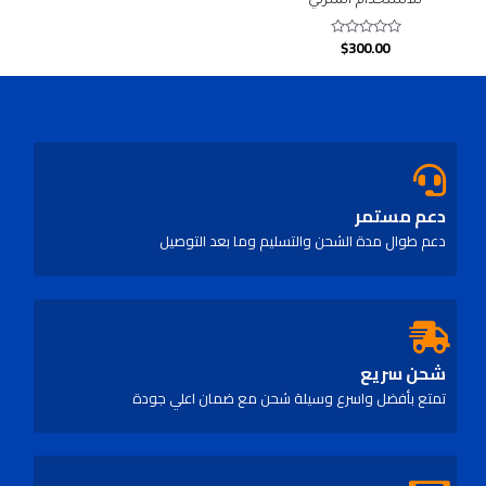
للاستخدام المنزلي
$
300.00
Rated
0
out
of
5
دعم مستمر
دعم طوال مدة الشحن والتسليم وما بعد التوصيل
شحن سريع
تمتع بأفضل واسرع وسيلة شحن مع ضمان اعلي جودة