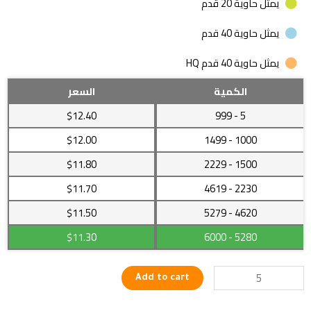
يمثل حاوية 20 قدم
يمثل حاوية 40 قدم
يمثل حاوية 40 قدم HQ
خيوط
الكمية
السعر
مميزة
$12.40
- 999
5
لصناعة
أفضل
$12.00
- 1499
1000
المنسوجات
$11.80
- 2229
1500
quantity
$11.70
- 4619
2230
$11.50
- 5279
4620
$11.30
- 6000
5280
Add to cart