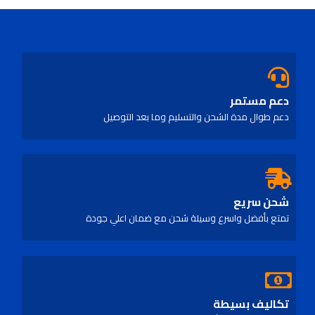
out
of
5
دعم مستمر
دعم طوال مدة الشحن والتسليم وما بعد التوصيل
شحن سريع
تمتع بأفضل واسرع وسيلة شحن مع ضمان اعلي جودة
تكاليف بسيطة