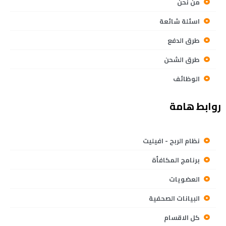
من نحن
اسئلة شائعة
طرق الدفع
طرق الشحن
الوظائف
روابط هامة
نظام الربح - افيليت
برنامج المكافأة
العضويات
البيانات الصحفية
كل الاقسام