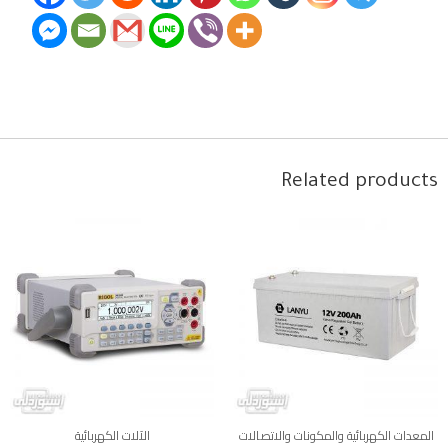
Related products
المعدات الكهربائية والمكونات والاتصالات
الآلات الكهربائية