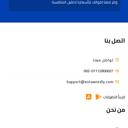
وفر معنا اموالك فأسعارنا لاتقبل المنافسة
اتصل بنا
تواصل معنا
002-01112800027
Support@estawredly.com
قريباً التطبيقات
من نحن