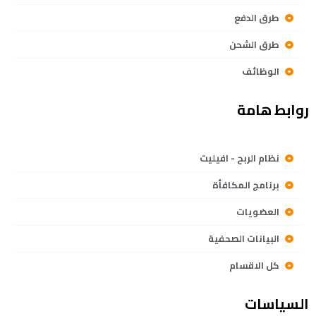
طرق الدفع
طرق الشحن
الوظائف
روابط هامة
نظام الربح - افيليت
برنامج المكافأة
العضويات
البيانات الصحفية
كل الاقسام
السياسات