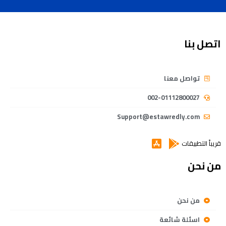
اتصل بنا
تواصل معنا
002-01112800027
Support@estawredly.com
قريباً التطبيقات
من نحن
من نحن
اسئلة شائعة