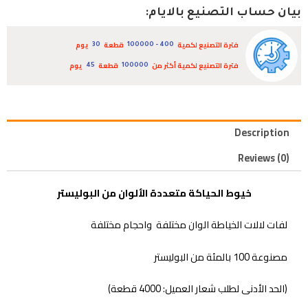
بيان حساب التصنيع بالايام:
فترة التصنيع لكمية
قطعة
يوم
30
400 - 100000
فترة التصنيع لكمية أكثر من
قطعة
يوم
45
100000
Description
Reviews (0)
خيوط الحياكة متعددة الألوان من البوليستر
لفات لالات الخياطة الوان مختلفة واحجام مختلفة
مصنوعة 100 بالمئة من البوليستر
(الحد الأدنى لطلب شعار العميل: 4000 قطعة)