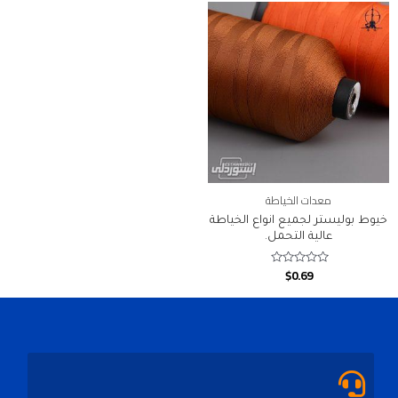
معدات الخياطة
خيوط بوليستر لجميع انواع الخياطة
عالية التحمل.
$
0.69
Rated
0
out
of
5