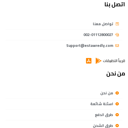
اتصل بنا
تواصل معنا
002-01112800027
Support@estawredly.com
قريباً التطبيقات
من نحن
من نحن
اسئلة شائعة
طرق الدفع
طرق الشحن