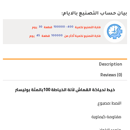
بيان حساب التصنيع بالايام:
فترة التصنيع لكمية
قطعة
يوم
30
400 - 100000
فترة التصنيع لكمية أكثر من
قطعة
يوم
45
100000
Description
Reviews (0)
خيط لحياكة القماش لآلة الخياطة 100بالمئة بوليستر
النمط :مصبوع
مقاومة كيماوية
متعدد الالوان