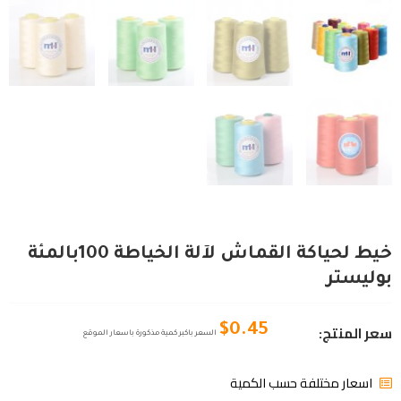
خيط لحياكة القماش لآلة الخياطة 100بالمئة
بوليستر
سعر المنتج:
$
0.45
السعر باكبر كمية مذكورة باسعار الموقع
اسعار مختلفة حسب الكمية