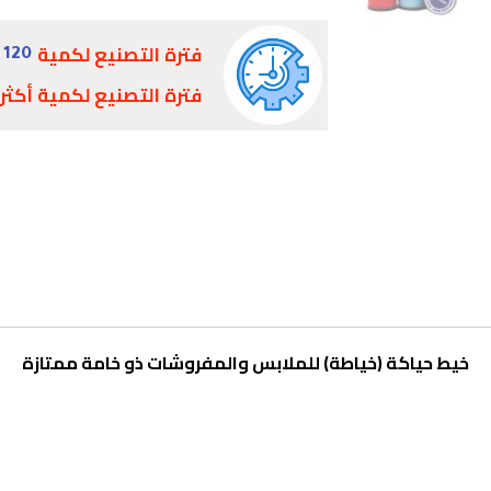
فترة التصنيع لكمية
120 - 10000
فترة التصنيع لكمية أكثر
خيط حياكة (خياطة) للملابس والمفروشات ذو خامة ممتازة