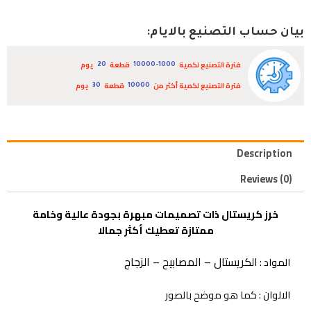
بيان حساب التصنيع بالايام:
فترة التصنيع لكمية
قطعة
يوم
20
10000-1000
فترة التصنيع لكمية أكثر من
قطعة
يوم
30
10000
Description
Reviews (0)
خرز كريستال ذات تصميمات مبهرة بجودة عالية وخامة
ممتازة تعطيك أكثر جمالا
الكريستال – المصابيح – الزجاج
المواد :
الالوان : كما هو موضح بالصور