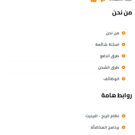
من نحن
من نحن
اسئلة شائعة
طرق الدفع
طرق الشحن
الوظائف
روابط هامة
نظام الربح - افيليت
برنامج المكافأة