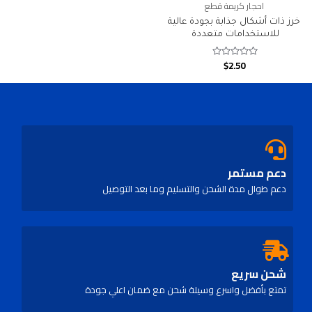
احجار كريمة قطع
خرز ذات أشكال جذابة بجودة عالية
للاستخدامات متعددة
$
2.50
Rated
0
out
of
5
دعم مستمر
دعم طوال مدة الشحن والتسليم وما بعد التوصيل
شحن سريع
تمتع بأفضل واسرع وسيلة شحن مع ضمان اعلي جودة