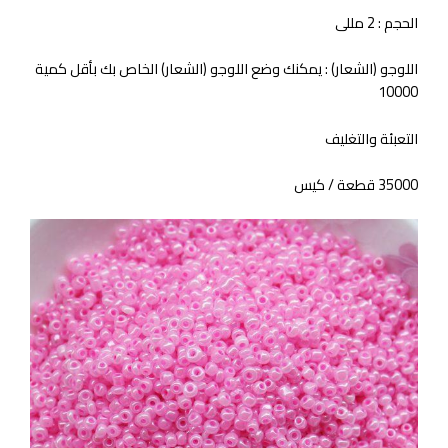
الحجم : 2 مللى
اللوجو (الشعار) : يمكنك وضع اللوجو (الشعار) الخاص بك بأقل كمية
10000
التعبئة والتغليف
35000 قطعة / كيس