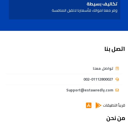
تكاليف بسيطة
وفر معنا اموالك فأسعارنا لاتقبل المنافسة
اتصل بنا
تواصل معنا
002-01112800027
Support@estawredly.com
قريباً التطبيقات
من نحن