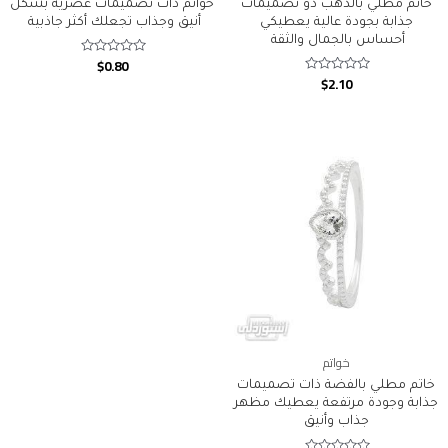
خاتم مطلي بالذهب ذو تصميمات
خواتم ذات تصميمات عصرية بشكل
جذابة بجودة عالية يعطيكي
أنيق وجذاب تجعلك أكثر جاذبية
أحساس بالجمال والثقة
$
0.80
Rated
0
$
2.10
Rated
out
0
of
out
5
of
5
خواتم
خاتم مطلي بالفضة ذات تصميمات
جذابة وجودة مرتفعة يعطيك مظهر
جذاب وأنيق