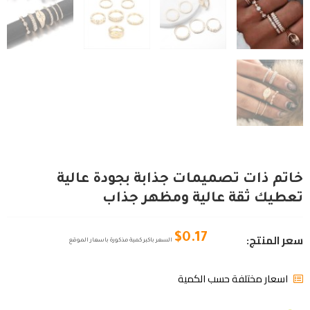
خاتم ذات تصميمات جذابة بجودة عالية
تعطيك ثقة عالية ومظهر جذاب
سعر المنتج:
$
0.17
السعر باكبر كمية مذكورة باسعار الموقع
اسعار مختلفة حسب الكمية