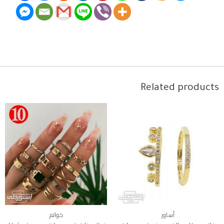
Related products
أساور
خواتم