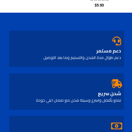
$
5.93
Rated
0
out
of
5
دعم مستمر
دعم طوال مدة الشحن والتسليم وما بعد التوصيل
شحن سريع
تمتع بأفضل واسرع وسيلة شحن مع ضمان اعلي جودة