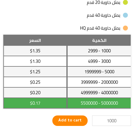
يمثل حاوية 20 قدم
يمثل حاوية 40 قدم
يمثل حاوية 40 قدم HQ
خاتم
الكمية
السعر
ذات
$1.35
- 2999
1000
تصميمات
جذابة
$1.30
- 4999
3000
بجودة
$1.25
- 1999999
5000
عالية
تعطيك
$0.25
- 3999999
2000000
ثقة
عالية
4000000
- 4999999
$0.20
ومظهر
$0.17
- 5500000
5000000
جذاب
quantity
Add to cart