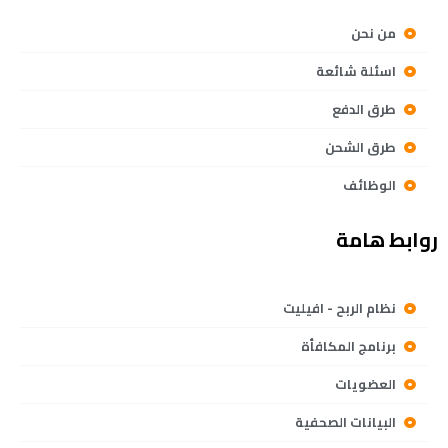
من نحن
اسئلة شائعة
طرق الدفع
طرق الشحن
الوظائف
روابط هامة
نظام الربح - افيليت
برنامج المكافأة
العضويات
البيانات الصحفية