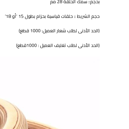
بحجم:: سمك الحلقة 28 مم
حجم الشريط :: حلقات قياسية بحزام بطول 15 ‘أو 18’
(الحد الأدنى لطلب شعار العميل: 1000 قطع)
(الحد الأدنى لطلب تغليف العميل : 1000قطع)