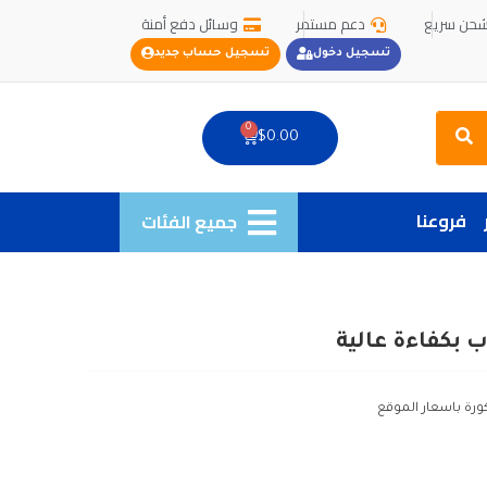
حن سريع
دعم مستمر
وسائل دفع أمنة
تسجيل دخول
تسجيل حساب جديد
Search
0
Cart
$
0.00
فروعنا
جميع الفئات
 بكفاءة عالية
ورة باسعار الموقع