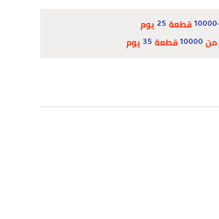
قطعة
يوم
25
10000
 من
قطعة
يوم
35
10000