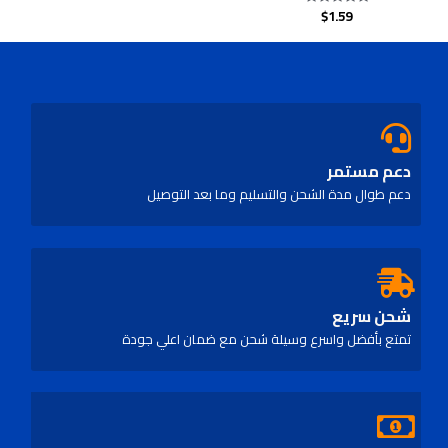
$
1.59
Rated
0
out
of
5
دعم مستمر
دعم طوال مدة الشحن والتسليم وما بعد التوصيل
شحن سريع
تمتع بأفضل واسرع وسيلة شحن مع ضمان اعلي جودة