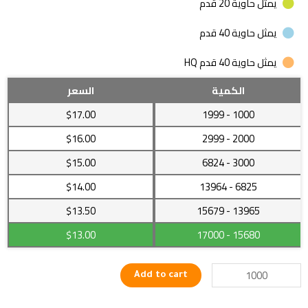
يمثل حاوية 20 قدم
يمثل حاوية 40 قدم
يمثل حاوية 40 قدم HQ
جهاز
الكمية
السعر
تنظيف
$17.00
- 1999
1000
أسنان
كهربائي
$16.00
- 2999
2000
من
$15.00
- 6824
3000
رائحة
الفم
$14.00
- 13964
6825
quantity
$13.50
- 15679
13965
$13.00
- 17000
15680
Add to cart