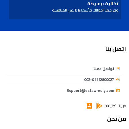
تكاليف بسيطة
وفر معنا اموالك فأسعارنا لاتقبل المنافسة
اتصل بنا
تواصل معنا
002-01112800027
Support@estawredly.com
قريباً التطبيقات
من نحن