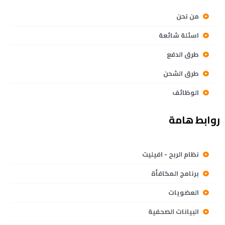
من نحن
اسئلة شائعة
طرق الدفع
طرق الشحن
الوظائف
روابط هامة
نظام الربح - افيليت
برنامج المكافأة
العضويات
البيانات الصحفية