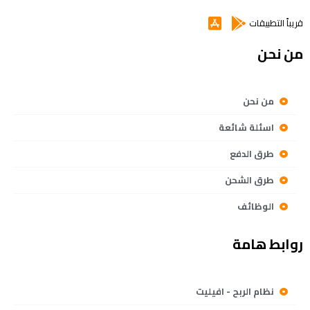
قريباً التطبيقات
من نحن
من نحن
اسئلة شائعة
طرق الدفع
طرق الشحن
الوظائف
روابط هامة
نظام الربح - افيليت