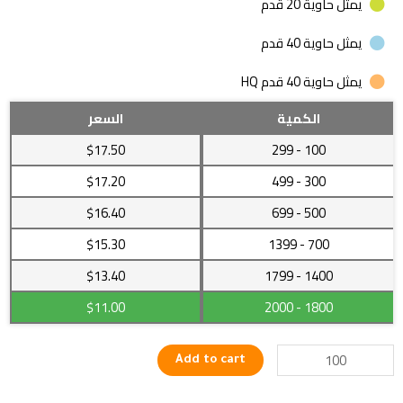
يمثل حاوية 20 قدم
يمثل حاوية 40 قدم
يمثل حاوية 40 قدم HQ
جهاز
الكمية
السعر
تدريب
$17.50
- 299
100
العقلة
المثبت
$17.20
- 499
300
في
$16.40
- 699
500
الحائظ
quantity
$15.30
- 1399
700
$13.40
- 1799
1400
$11.00
- 2000
1800
Add to cart