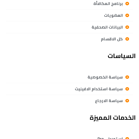
برنامج المكافأة
العضويات
البيانات الصحفية
كل الاقسام
السياسات
سياسة الخصوصية
سياسة استخدام الافيليت
سياسة الارجاع
الخدمات المميزة
استوردلي Pro