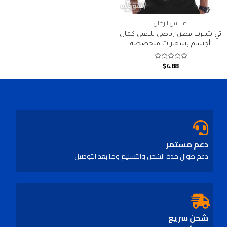
ملابس الرجال
تي شيرت قطن رياضى للاعبى كمال
أجسام بشعارات متخصصة
$
4.88
Rated
0
out
of
5
دعم مستمر
دعم طوال مدة الشحن والتسليم وما بعد التوصيل
شحن سريع