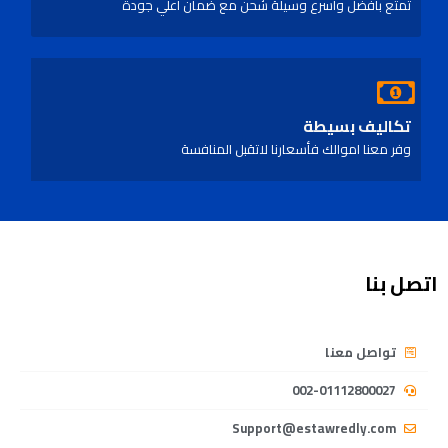
تمتع بأفضل واسرع وسيلة شحن مع ضمان اعلي جودة
تكاليف بسيطة
وفر معنا اموالك فأسعارنا لاتقبل المنافسة
اتصل بنا
تواصل معنا
002-01112800027
Support@estawredly.com