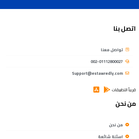
اتصل بنا
تواصل معنا
002-01112800027
Support@estawredly.com
قريباً التطبيقات
من نحن
من نحن
اسئلة شائعة