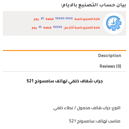
بيان حساب التصنيع بالايام:
فترة التصنيع لكمية
قطعة
يوم
25
10000-1000
فترة التصنيع لكمية أكثر من
قطعة
يوم
35
10000
Description
Reviews (0)
جراب شفاف خلفي لهاتف سامسونج S21
النوع:
جراب هاتف محمول / غطاء خلفي
مناسب لهاتف: سامسونج S21