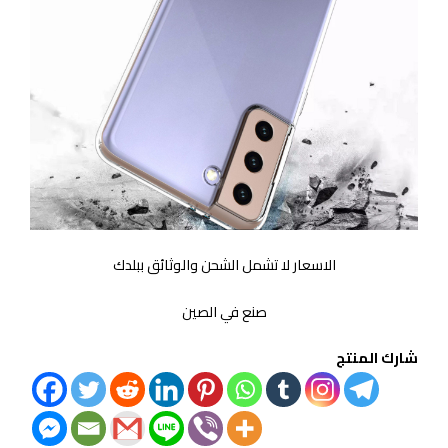
الاسعار لا تشمل الشحن والوثائق ببلدك
صنع في الصين
شارك المنتج