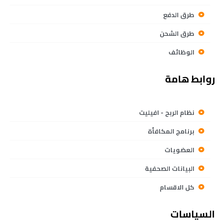
طرق الدفع
طرق الشحن
الوظائف
روابط هامة
نظام الربح - افيليت
برنامج المكافأة
العضويات
البيانات الصحفية
كل الاقسام
السياسات