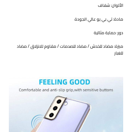
الألوان:
شفاف
مادة:
تي بي يو عالي الجودة
دور:
حماية مثالية
ميزة:
مضاد للخدش / مضاد للصدمات / مقاوم للانزلاق / مضاد
للغبار