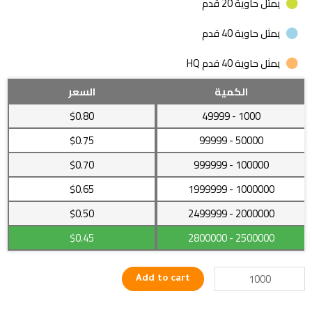
يمثل حاوية 20 قدم
يمثل حاوية 40 قدم
يمثل حاوية 40 قدم HQ
جراب
الكمية
السعر
شفاف
$0.80
- 49999
1000
خلفي
لهاتف
$0.75
- 99999
50000
سامسونج
$0.70
- 999999
100000
S21
quantity
$0.65
- 1999999
1000000
$0.50
- 2499999
2000000
$0.45
- 2800000
2500000
Add to cart