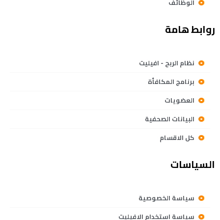
الوظائف
روابط هامة
نظام الربح - افيليت
برنامج المكافأة
العضويات
البيانات الصحفية
كل الاقسام
السياسات
سياسة الخصوصية
سياسة استخدام الافيليت