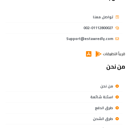
تواصل معنا
002-01112800027
Support@estawredly.com
قريباً التطبيقات
من نحن
من نحن
اسئلة شائعة
طرق الدفع
طرق الشحن