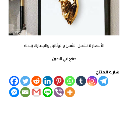
الأسعار لا تشمل الشحن والوثائق والجمارك ببلدك
صنع في الصين
شارك المنتج