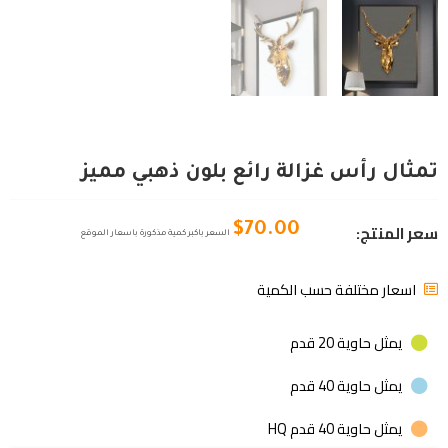
تمثال رأس غزالة رائع بلون ذهبي مميز
سعر المنتج:
$
70.00
السعر باكبر كمية مذكورة باسعار الموقع
اسعار مختلفة حسب الكمية
يمثل حاوية 20 قدم
يمثل حاوية 40 قدم
يمثل حاوية 40 قدم HQ