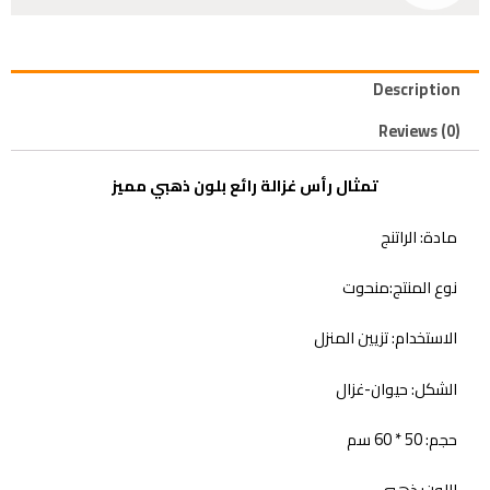
Description
Reviews (0)
تمثال رأس غزالة رائع بلون ذهبي مميز
مادة: الراتنج
نوع المنتج:منحوت
الاستخدام: تزيين المنزل
الشكل: حيوان-غزال
حجم: 50 * 60 سم
اللون: ذهبي