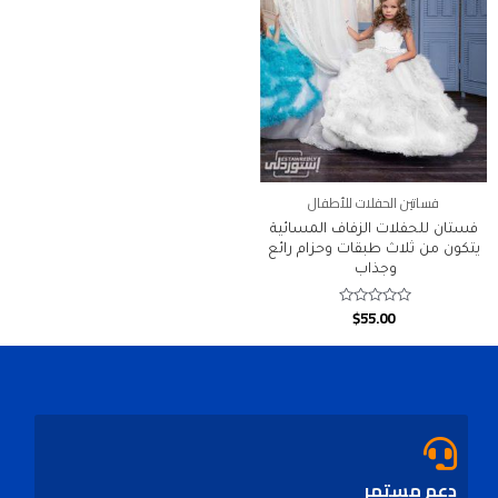
فساتين الحفلات للأطفال
فستان للحفلات الزفاف المسائية
يتكون من ثلاث طبقات وحزام رائع
وجذاب
$
55.00
Rated
0
out
of
5
دعم مستمر