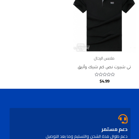
ملابس الرجال
تي شيرت نص كم شيك وأنيق
$
4.99
Rated
0
out
of
5
دعم مستمر
دعم طوال مدة الشحن والتسليم وما بعد التوصيل