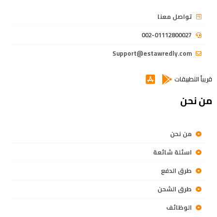
تواصل معنا
002-01112800027
Support@estawredly.com
قريباً التطبيقات
من نحن
من نحن
اسئلة شائعة
طرق الدفع
طرق الشحن
الوظائف