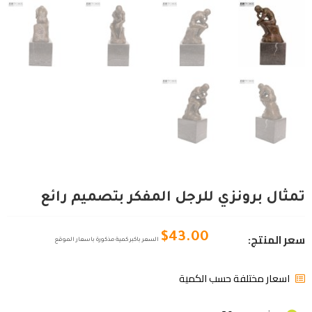
تمثال برونزي للرجل المفكر بتصميم رائع
سعر المنتج:
$
43.00
السعر باكبر كمية مذكورة باسعار الموقع
اسعار مختلفة حسب الكمية