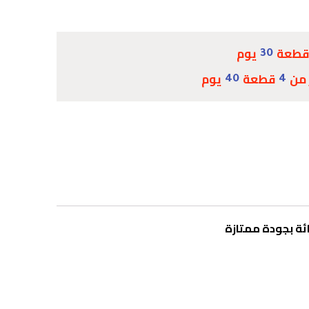
طعة
يوم
30
 من
قطعة
يوم
40
4
ئة بجودة ممتازة