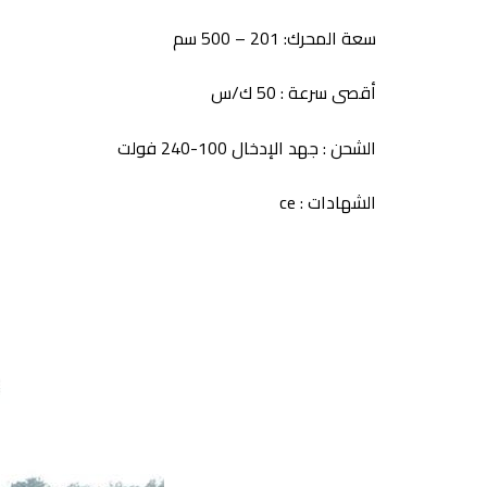
سعة المحرك: 201 – 500 سم
أقصى سرعة : 50 ك/س
الشحن : جهد الإدخال 100-240 فولت
الشهادات : ce