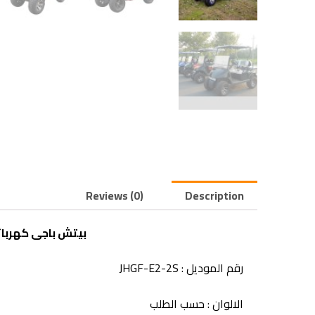
Reviews (0)
Description
بيتش باجى كهربائ
رقم الموديل :
JHGF-E2-2S
الالوان : حسب الطلب