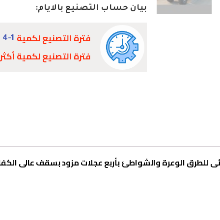
quantity
بيان حساب التصنيع بالايام:
فترة التصنيع لكمية
ق
4-1
فترة التصنيع لكمية أكثر
ى للطرق الوعرة والشواطئ بأربع عجلات مزود بسقف عالى الكفا