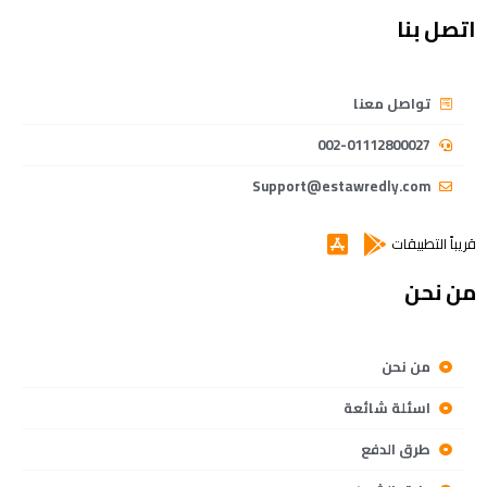
اتصل بنا
تواصل معنا
002-01112800027
Support@estawredly.com
قريباً التطبيقات
من نحن
من نحن
اسئلة شائعة
طرق الدفع