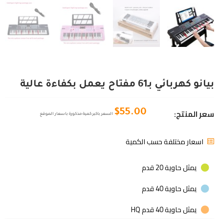
بيانو كهربائي بـ61 مفتاح يعمل بكفاءة عالية
سعر المنتج:
$
55.00
السعر باكبر كمية مذكورة باسعار الموقع
اسعار مختلفة حسب الكمية
يمثل حاوية 20 قدم
يمثل حاوية 40 قدم
يمثل حاوية 40 قدم HQ