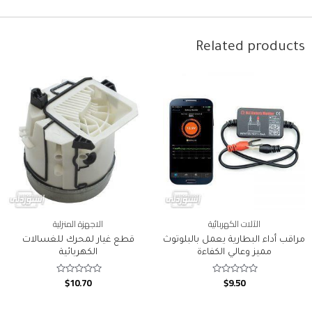
Related products
الآلات الكهربائية
الاجهزة المنزلية
مراقب أداء البطارية يعمل بالبلوتوث
قطع غيار لمحرك للغسالات
مميز وعالي الكفاءة
الكهربائية
$
10.70
$
9.50
Rated
Rated
0
0
out
out
of
of