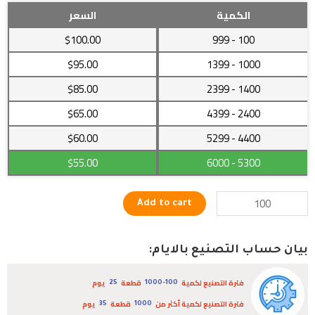
بيانو
الكمية
السعر
كهربائي
$100.00
- 999
100
بـ61
مفتاح
$95.00
- 1399
1000
يعمل
$85.00
- 2399
1400
بكفاءة
عالية
$65.00
- 4399
2400
quantity
$60.00
- 5299
4400
$55.00
- 6000
5300
Add to cart
بيان حساب التصنيع بالايام:
فترة التصنيع لكمية
قطعة
يوم
25
1000-100
فترة التصنيع لكمية أكثر من
قطعة
يوم
35
1000