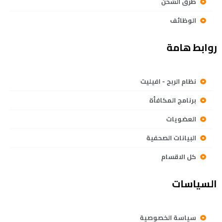
طرق الشحن
الوظائف
روابط هامة
نظام الربح - افيليت
برنامج المكافأة
العضويات
البيانات الصحفية
كل الاقسام
السياسات
سياسة الخصوصية