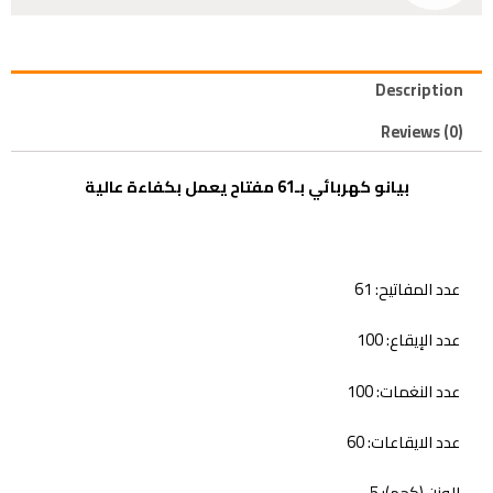
Description
Reviews (0)
بيانو كهربائي بـ61 مفتاح يعمل بكفاءة عالية
عدد المفاتيح: 61
عدد الإيقاع: 100
عدد النغمات: 100
عدد الايقاعات: 60
الوزن (كجم): 5