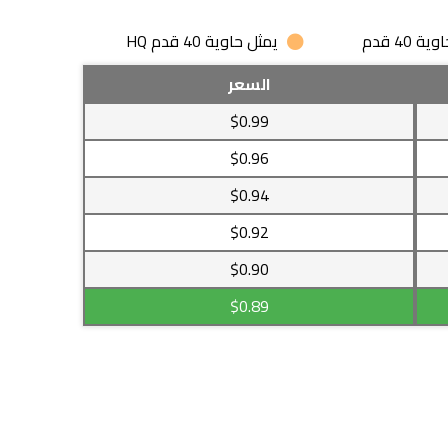
 40 قدم
يمثل حاوية 40 قدم HQ
السعر
$0.99
$0.96
$0.94
$0.92
$0.90
$0.89