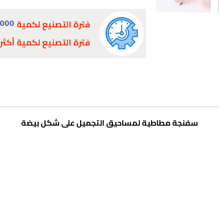
فترة التصنيع لكمية
5000
فترة التصنيع لكمية أكثر
سفنجة مطاطية لمساحيق التجميل على شكل بيضة