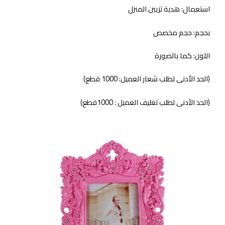
استعمال: هدية تزيين المنزل
بحجم: حجم مخصص
اللون: كما بالصورة
(الحد الأدنى لطلب شعار العميل: 1000 قطع)
(الحد الأدنى لطلب تغليف العميل : 1000قطع)