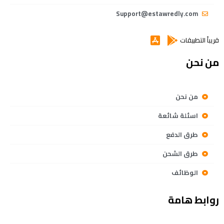
Support@estawredly.com
قريباً التطبيقات
من نحن
من نحن
اسئلة شائعة
طرق الدفع
طرق الشحن
الوظائف
روابط هامة