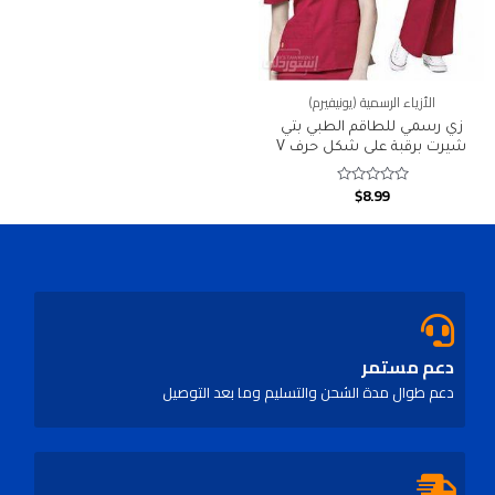
الأزياء الرسمية (يونيفيرم)
زي رسمي للطاقم الطبي بتي
شيرت برقبة على شكل حرف V
$
8.99
Rated
0
out
of
5
دعم مستمر
دعم طوال مدة الشحن والتسليم وما بعد التوصيل