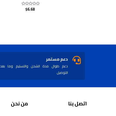
$
6.68
Rated
0
out
of
5
دعم مستمر
دعم طوال مدة الشحن والتسليم وما بعد
التوصيل
اتصل بنا
من نحن